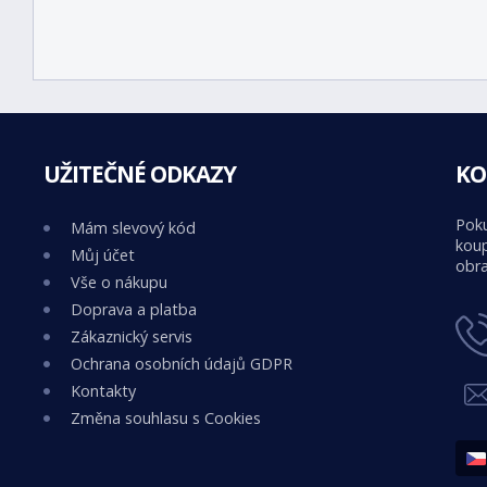
UŽITEČNÉ ODKAZY
KO
Poku
Mám slevový kód
koup
Můj účet
obra
Vše o nákupu
Doprava a platba
Zákaznický servis
Ochrana osobních údajů GDPR
Kontakty
Změna souhlasu s Cookies