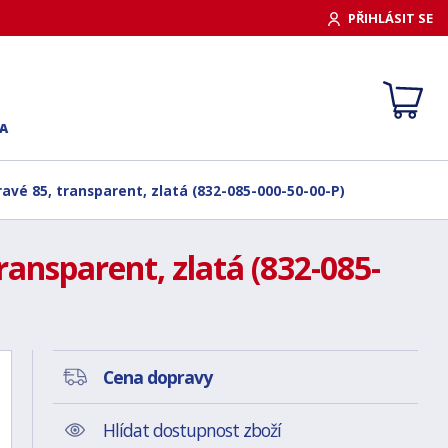
PŘIHLÁSIT SE
A
avé 85, transparent, zlatá (832-085-000-50-00-P)
ansparent, zlatá (832-085-
Cena dopravy
Hlídat dostupnost zboží