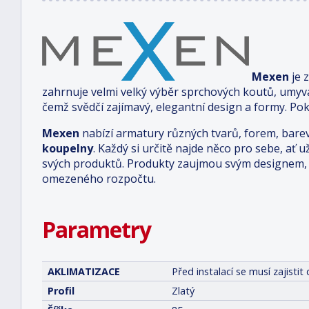
Mexen
je 
zahrnuje velmi velký výběr sprchových koutů, umyv
čemž svědčí zajímavý, elegantní design a formy. Pok
Mexen
nabízí armatury různých tvarů, forem, bare
koupelny
. Každý si určitě najde něco pro sebe, ať u
svých produktů. Produkty zaujmou svým designem, 
omezeného rozpočtu.
Parametry
AKLIMATIZACE
Před instalací se musí zajist
Profil
Zlatý