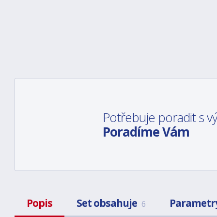
Potřebuje poradit s 
Poradíme Vám
Popis
Set obsahuje
Parametr
6