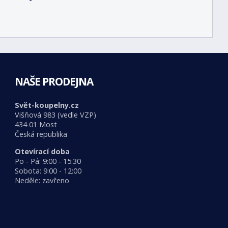
NAŠE PRODEJNA
Svět-koupelny.cz
Višňová 983 (vedle VZP)
434 01 Most
Česká republika
Otevírací doba
Po - Pá: 9:00 - 15:30
Sobota: 9:00 - 12:00
Neděle: zavřeno