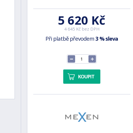
5 620 Kč
4 645 Kč bez DPH
Při platbě převodem
3 % sleva
KOUPIT