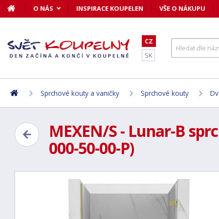
O NÁS
INSPIRACE KOUPELEN
VŠE O NÁKUPU
CZ
SK
Sprchové kouty a vaničky
Sprchové kouty
Dv
MEXEN/S - Lunar-B sprch
000-50-00-P)