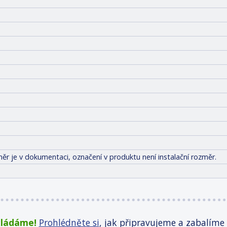
ěr je v dokumentaci, označení v produktu není instalační rozměr.
kládáme!
Prohlédněte si
, jak připravujeme a zabalíme