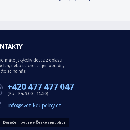
NTAKTY
d máte jakýkoliv dotaz z oblasti
elen, nebo se chcete jen poradit,
ťte se na nás:
+420 477 477 047
(Po - Pá: 9:00 - 15:30)
info@svet-koupelny.cz
Doručení pouze v České republice