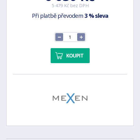
5 479 Kč bez DPH
Při platbě převodem
3 % sleva
KOUPIT