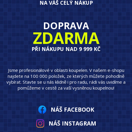
NA VÁŠ CELÝ NÁKUP
DOPRAVA
ZDARMA
PŘI NÁKUPU NAD 9 999 KČ
Jsme profesionálové v oblasti koupelen. V našem e-shopu
najdete na 100 000 položek, ze kterých můžete pohodlně
vybírat. Stavte se u nás klidně i pro radu, rádi vás uvidíme a
pomůžeme v cestě za vaší vysněnou koupelnou!
NÁŠ FACEBOOK
NÁŠ INSTAGRAM