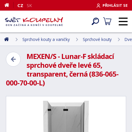
CZ
SK
PŘIHLÁSIT SE
Sprchové kouty a vaničky
Sprchové kouty
Dve
MEXEN/S - Lunar-F skládací
sprchové dveře levé 65,
transparent, černá (836-065-
000-70-00-L)