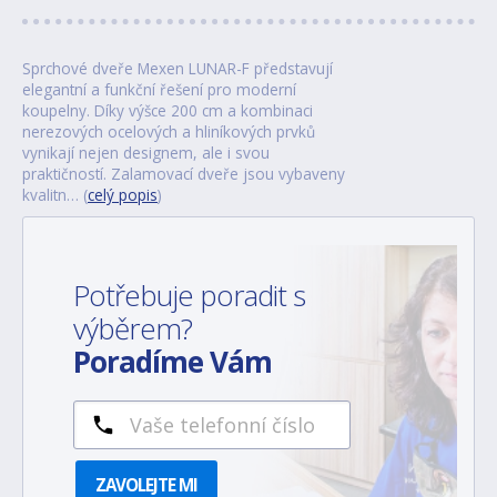
Sprchové dveře Mexen LUNAR-F představují
elegantní a funkční řešení pro moderní
koupelny. Díky výšce 200 cm a kombinaci
nerezových ocelových a hliníkových prvků
vynikají nejen designem, ale i svou
praktičností. Zalamovací dveře jsou vybaveny
kvalitn… (
celý popis
)
Potřebuje poradit s
výběrem?
Poradíme Vám
ZAVOLEJTE MI