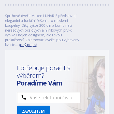
Sprchové dveře Mexen LUNAR-F představují
elegantní a funkční řešení pro moderní
koupelny. Díky výšce 200 cm a kombinaci
nerezových ocelových a hliníkových prvků
vynikají nejen designem, ale i svou
praktičností. Zalamovací dveře jsou vybaveny
kvalitn… (
celý popis
)
Potřebuje poradit s
výběrem?
Poradíme Vám
ZAVOLEJTE MI