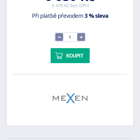
5 479 Kč bez DPH
Při platbě převodem
3 % sleva
KOUPIT