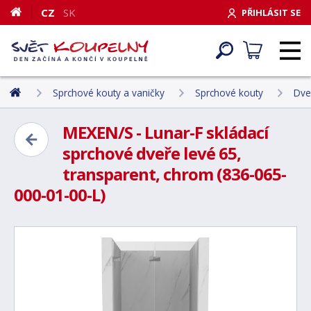
CZ
SK
PŘIHLÁSIT SE
Sprchové kouty a vaničky
Sprchové kouty
Dve
MEXEN/S - Lunar-F skládací
sprchové dveře levé 65,
transparent, chrom (836-065-
000-01-00-L)