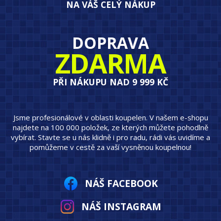
NA VÁŠ CELÝ NÁKUP
DOPRAVA
ZDARMA
PŘI NÁKUPU NAD 9 999 KČ
Jsme profesionálové v oblasti koupelen. V našem e-shopu
najdete na 100 000 položek, ze kterých můžete pohodlně
vybírat. Stavte se u nás klidně i pro radu, rádi vás uvidíme a
pomůžeme v cestě za vaší vysněnou koupelnou!
NÁŠ FACEBOOK
NÁŠ INSTAGRAM