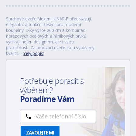
Sprchové dveře Mexen LUNAR-F představují
elegantní a funkční řešení pro moderní
koupelny. Díky výšce 200 cm a kombinaci
nerezových ocelových a hliníkových prvků
vynikají nejen designem, ale i svou
praktičností. Zalamovací dveře jsou vybaveny
kvalitn… (
celý popis
)
Potřebuje poradit s
výběrem?
Poradíme Vám
ZAVOLEJTE MI