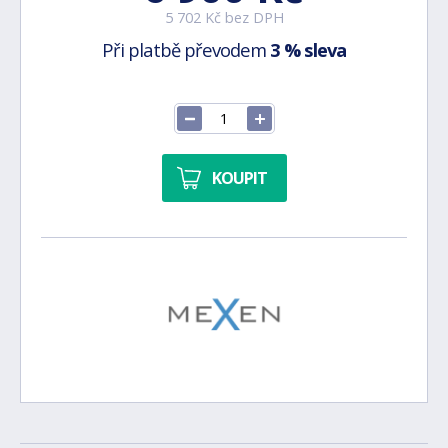
5 702 Kč bez DPH
Při platbě převodem
3 % sleva
KOUPIT