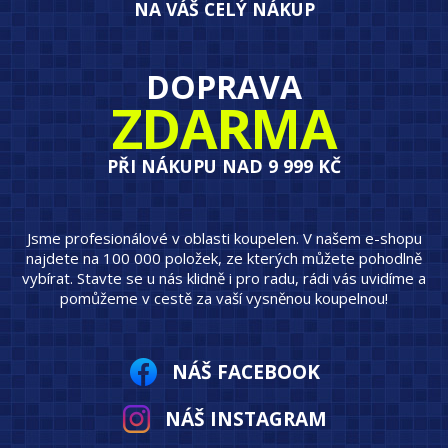
NA VÁŠ CELÝ NÁKUP
DOPRAVA
ZDARMA
PŘI NÁKUPU NAD 9 999 KČ
Jsme profesionálové v oblasti koupelen. V našem e-shopu
najdete na 100 000 položek, ze kterých můžete pohodlně
vybírat. Stavte se u nás klidně i pro radu, rádi vás uvidíme a
pomůžeme v cestě za vaší vysněnou koupelnou!
NÁŠ FACEBOOK
NÁŠ INSTAGRAM