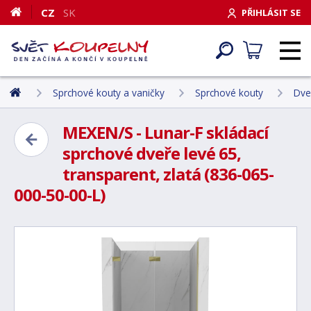
CZ
SK
PŘIHLÁSIT SE
Sprchové kouty a vaničky
Sprchové kouty
Dve
MEXEN/S - Lunar-F skládací
sprchové dveře levé 65,
transparent, zlatá (836-065-
000-50-00-L)