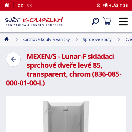
CZ
SK
PŘIHLÁSIT SE
Sprchové kouty a vaničky
Sprchové kouty
Dve
MEXEN/S - Lunar-F skládací
sprchové dveře levé 85,
transparent, chrom (836-085-
000-01-00-L)