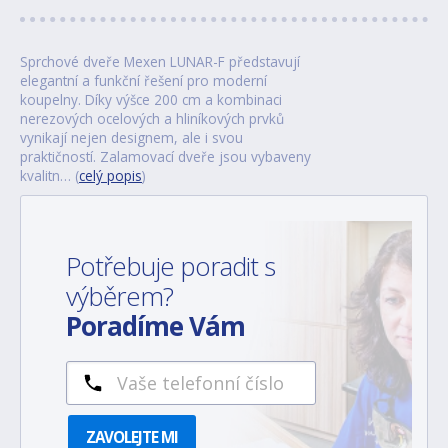
Sprchové dveře Mexen LUNAR-F představují
elegantní a funkční řešení pro moderní
koupelny. Díky výšce 200 cm a kombinaci
nerezových ocelových a hliníkových prvků
vynikají nejen designem, ale i svou
praktičností. Zalamovací dveře jsou vybaveny
kvalitn… (
celý popis
)
Potřebuje poradit s
výběrem?
Poradíme Vám
ZAVOLEJTE MI