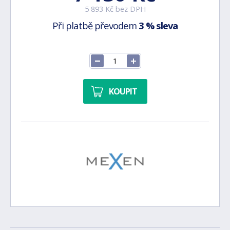
5 893 Kč bez DPH
Při platbě převodem
3 % sleva
KOUPIT