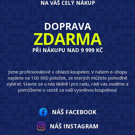
NA VÁŠ CELÝ NÁKUP
DOPRAVA
ZDARMA
PŘI NÁKUPU NAD 9 999 KČ
Jsme profesionálové v oblasti koupelen. V našem e-shopu
najdete na 100 000 položek, ze kterých můžete pohodlně
vybírat. Stavte se u nás klidně i pro radu, rádi vás uvidíme a
pomůžeme v cestě za vaší vysněnou koupelnou!
NÁŠ FACEBOOK
NÁŠ INSTAGRAM