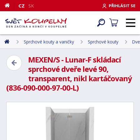
CZ
SK
PŘIHLÁSIT SE
Sprchové kouty a vaničky
Sprchové kouty
Dve
MEXEN/S - Lunar-F skládací
sprchové dveře levé 90,
transparent, nikl kartáčovaný
(836-090-000-97-00-L)