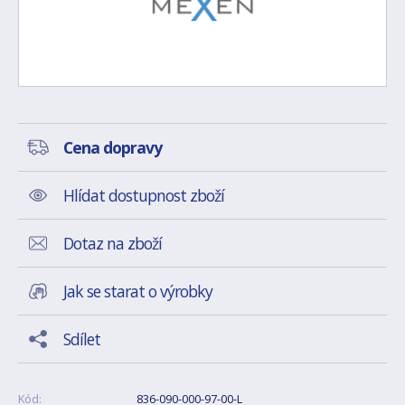
Cena dopravy
Hlídat dostupnost zboží
Dotaz na zboží
Jak se starat o výrobky
Sdílet
Kód:
836-090-000-97-00-L