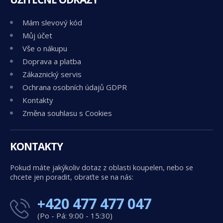
Mám slevový kód
Můj účet
Vše o nákupu
Doprava a platba
Zákaznický servis
Ochrana osobních údajů GDPR
Kontakty
Změna souhlasu s Cookies
KONTAKTY
Pokud máte jakýkoliv dotaz z oblasti koupelen, nebo se
chcete jen poradit, obraťte se na nás:
+420 477 477 047
(Po - Pá: 9:00 - 15:30)