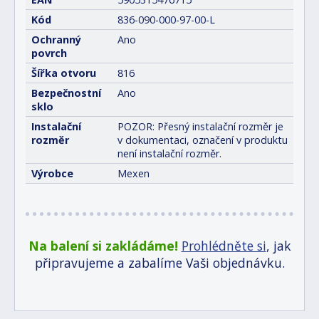
Kód
836-090-000-97-00-L
Ochranný
Ano
povrch
Šířka otvoru
816
Bezpečnostní
Ano
sklo
Instalační
POZOR: Přesný instalační rozměr je
rozměr
v dokumentaci, označení v produktu
není instalační rozměr.
Výrobce
Mexen
Na balení si zakládáme!
Prohlédněte si
, jak
připravujeme a zabalíme Vaši objednávku.