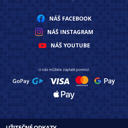
NÁŠ FACEBOOK
NÁŠ INSTAGRAM
NÁŠ YOUTUBE
U nás můžete zaplatit pomocí:
UŽITEČNÉ ODKAZY