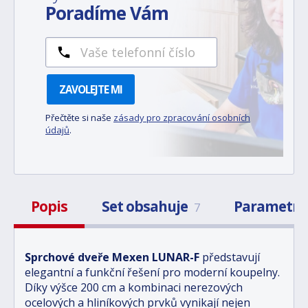
Poradíme Vám
ZAVOLEJTE MI
Přečtěte si naše
zásady pro zpracování osobních
údajů
.
Popis
Set obsahuje
Parametr
7
Sprchové dveře Mexen LUNAR-F
představují
elegantní a funkční řešení pro moderní koupelny.
Díky výšce 200 cm a kombinaci nerezových
ocelových a hliníkových prvků vynikají nejen