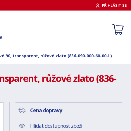
PŘIHLÁSIT SE
A
vé 90, transparent, růžové zlato (836-090-000-60-00-L)
nsparent, růžové zlato (836-
Cena dopravy
Hlídat dostupnost zboží