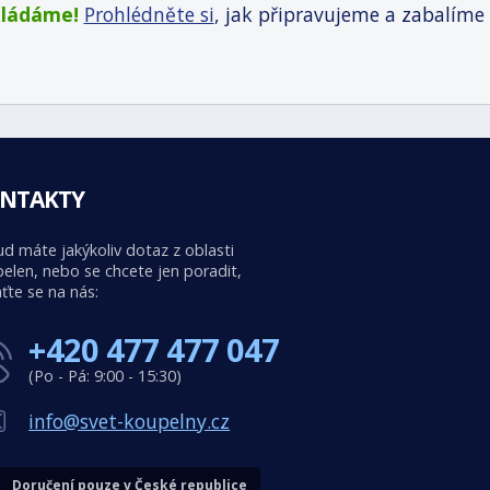
kládáme!
Prohlédněte si
, jak připravujeme a zabalíme
NTAKTY
d máte jakýkoliv dotaz z oblasti
elen, nebo se chcete jen poradit,
ťte se na nás:
+420 477 477 047
(Po - Pá: 9:00 - 15:30)
info@svet-koupelny.cz
Doručení pouze v České republice