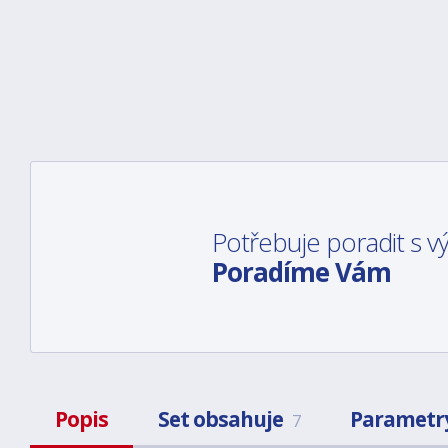
Potřebuje poradit s 
Poradíme Vám
Popis
Set obsahuje
Parametr
7