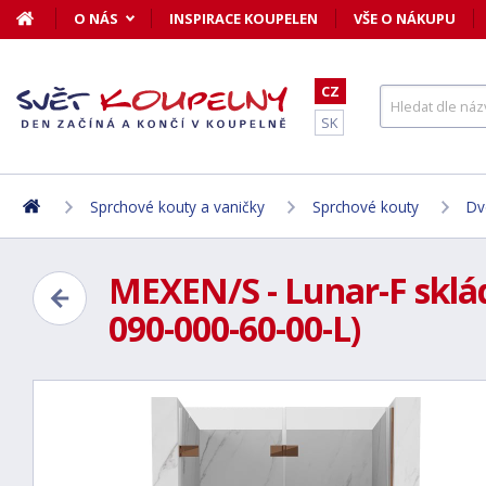
O NÁS
INSPIRACE KOUPELEN
VŠE O NÁKUPU
CZ
SK
Sprchové kouty a vaničky
Sprchové kouty
Dv
MEXEN/S - Lunar-F sklád
090-000-60-00-L)