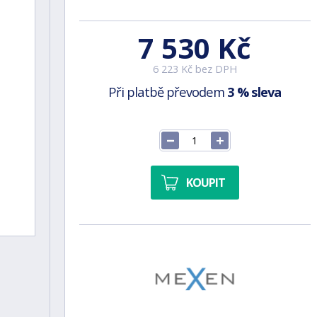
7 530 Kč
6 223 Kč bez DPH
Při platbě převodem
3 % sleva
KOUPIT