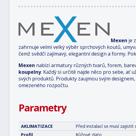
Mexen
je 
zahrnuje velmi velký výběr sprchových koutů, umyv
čemž svědčí zajímavý, elegantní design a formy. Pok
Mexen
nabízí armatury různých tvarů, forem, bare
koupelny
. Každý si určitě najde něco pro sebe, ať u
svých produktů. Produkty zaujmou svým designem, 
omezeného rozpočtu.
Parametry
AKLIMATIZACE
Před instalací se musí zajist
Profil
Růžové zlato