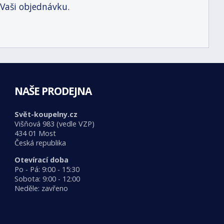
 Vaši objednávku.
NAŠE PRODEJNA
Svět-koupelny.cz
Višňová 983 (vedle VZP)
434 01 Most
Česká republika
Otevírací doba
Po - Pá: 9:00 - 15:30
Sobota: 9:00 - 12:00
Neděle: zavřeno