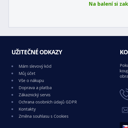
Na balení si za
UŽITEČNÉ ODKAZY
KO
Poku
Mám slevový kód
koup
Můj účet
obra
Vše o nákupu
Doprava a platba
Zákaznický servis
Ochrana osobních údajů GDPR
Kontakty
Změna souhlasu s Cookies