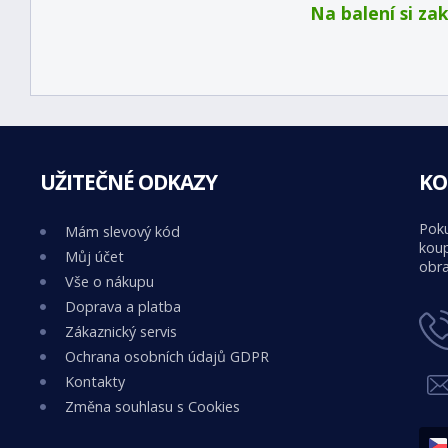
Na balení si za
UŽITEČNÉ ODKAZY
KO
Poku
Mám slevový kód
koup
Můj účet
obra
Vše o nákupu
Doprava a platba
Zákaznický servis
Ochrana osobních údajů GDPR
Kontakty
Změna souhlasu s Cookies