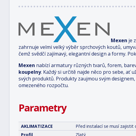
Mexen
je 
zahrnuje velmi velký výběr sprchových koutů, umyv
čemž svědčí zajímavý, elegantní design a formy. Pok
Mexen
nabízí armatury různých tvarů, forem, bare
koupelny
. Každý si určitě najde něco pro sebe, ať u
svých produktů. Produkty zaujmou svým designem, 
omezeného rozpočtu.
Parametry
AKLIMATIZACE
Před instalací se musí zajist
Profil
Zlatý