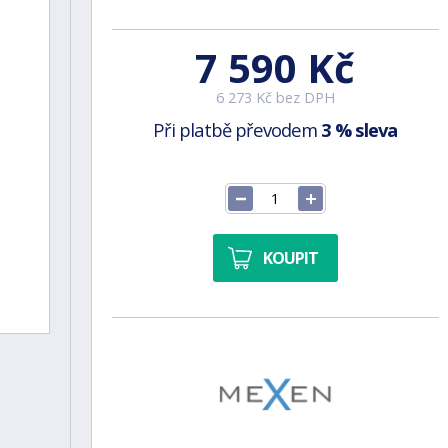
7 590 Kč
6 273 Kč bez DPH
Při platbě převodem
3 % sleva
KOUPIT