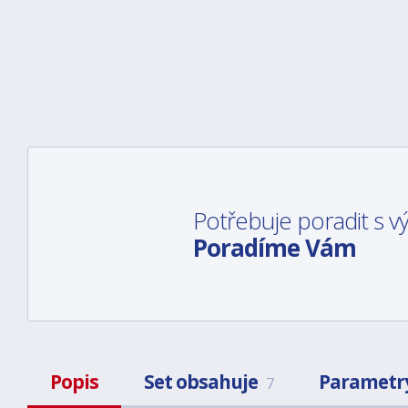
Potřebuje poradit s 
Poradíme Vám
Popis
Set obsahuje
Parametr
7