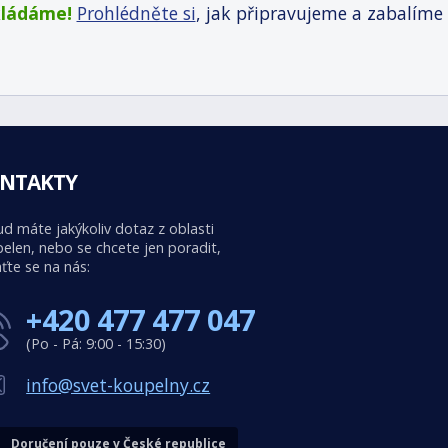
kládáme!
Prohlédněte si
, jak připravujeme a zabalíme
NTAKTY
d máte jakýkoliv dotaz z oblasti
elen, nebo se chcete jen poradit,
ťte se na nás:
+420 477 477 047
(Po - Pá: 9:00 - 15:30)
info@svet-koupelny.cz
Doručení pouze v České republice