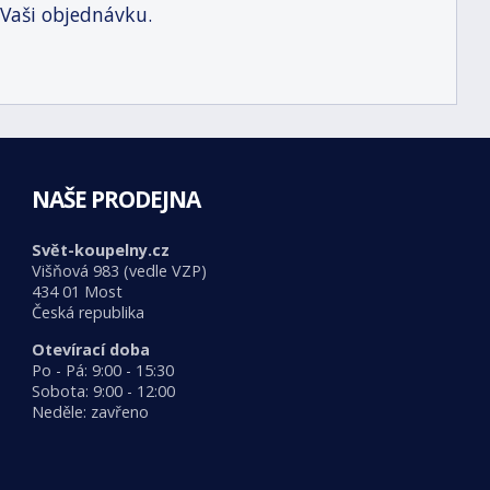
 Vaši objednávku.
NAŠE PRODEJNA
Svět-koupelny.cz
Višňová 983 (vedle VZP)
434 01 Most
Česká republika
Otevírací doba
Po - Pá: 9:00 - 15:30
Sobota: 9:00 - 12:00
Neděle: zavřeno