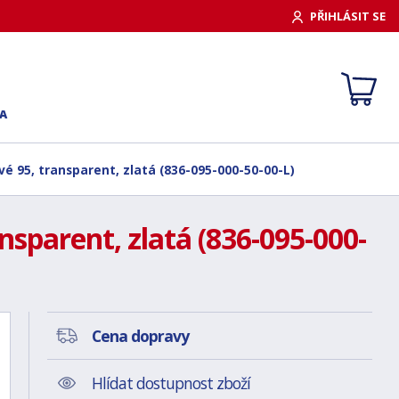
PŘIHLÁSIT SE
A
vé 95, transparent, zlatá (836-095-000-50-00-L)
nsparent, zlatá (836-095-000-
Cena dopravy
Hlídat dostupnost zboží