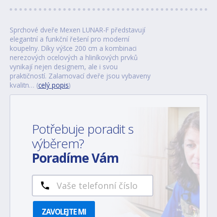
Sprchové dveře Mexen LUNAR-F představují
elegantní a funkční řešení pro moderní
koupelny. Díky výšce 200 cm a kombinaci
nerezových ocelových a hliníkových prvků
vynikají nejen designem, ale i svou
praktičností. Zalamovací dveře jsou vybaveny
kvalitn… (
celý popis
)
Potřebuje poradit s
výběrem?
Poradíme Vám
ZAVOLEJTE MI