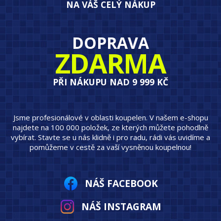
NA VÁŠ CELÝ NÁKUP
DOPRAVA
ZDARMA
PŘI NÁKUPU NAD 9 999 KČ
Jsme profesionálové v oblasti koupelen. V našem e-shopu
najdete na 100 000 položek, ze kterých můžete pohodlně
vybírat. Stavte se u nás klidně i pro radu, rádi vás uvidíme a
pomůžeme v cestě za vaší vysněnou koupelnou!
NÁŠ FACEBOOK
NÁŠ INSTAGRAM