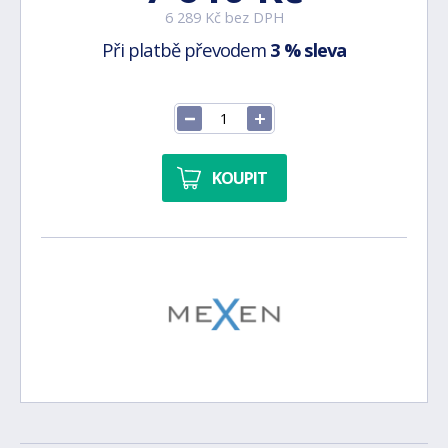
6 289 Kč bez DPH
Při platbě převodem
3 % sleva
KOUPIT