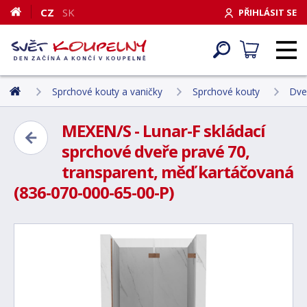
CZ
SK
PŘIHLÁSIT SE
Sprchové kouty a vaničky
Sprchové kouty
Dve
MEXEN/S - Lunar-F skládací
sprchové dveře pravé 70,
transparent, měď kartáčovaná
(836-070-000-65-00-P)