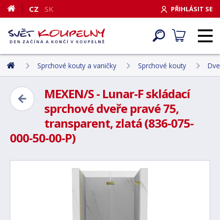
CZ
SK
PŘIHLÁSIT SE
Sprchové kouty a vaničky
Sprchové kouty
Dve
MEXEN/S - Lunar-F skládací
sprchové dveře pravé 75,
transparent, zlatá (836-075-
000-50-00-P)