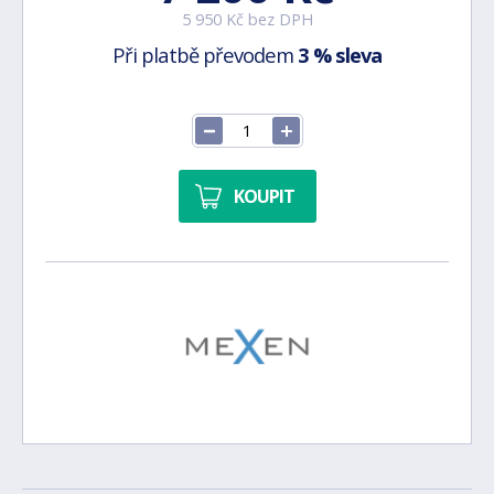
5 950 Kč bez DPH
Při platbě převodem
3 % sleva
KOUPIT