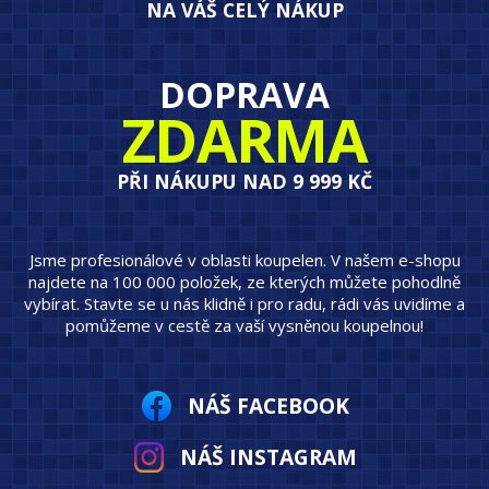
NA VÁŠ CELÝ NÁKUP
DOPRAVA
ZDARMA
PŘI NÁKUPU NAD 9 999 KČ
Jsme profesionálové v oblasti koupelen. V našem e-shopu
najdete na 100 000 položek, ze kterých můžete pohodlně
vybírat. Stavte se u nás klidně i pro radu, rádi vás uvidíme a
pomůžeme v cestě za vaší vysněnou koupelnou!
NÁŠ FACEBOOK
NÁŠ INSTAGRAM