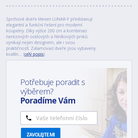
Sprchové dveře Mexen LUNAR-F představují
elegantní a funkční řešení pro moderní
koupelny. Díky výšce 200 cm a kombinaci
nerezových ocelových a hliníkových prvků
vynikají nejen designem, ale i svou
praktičností. Zalamovací dveře jsou vybaveny
kvalitn… (
celý popis
)
Potřebuje poradit s
výběrem?
Poradíme Vám
ZAVOLEJTE MI