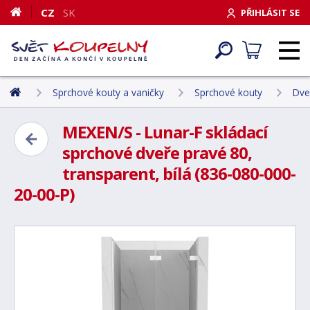
CZ
SK
PŘIHLÁSIT SE
Sprchové kouty a vaničky
Sprchové kouty
Dve
MEXEN/S - Lunar-F skládací
sprchové dveře pravé 80,
transparent, bílá (836-080-000-
20-00-P)