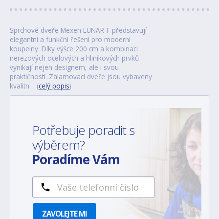
Sprchové dveře Mexen LUNAR-F představují
elegantní a funkční řešení pro moderní
koupelny. Díky výšce 200 cm a kombinaci
nerezových ocelových a hliníkových prvků
vynikají nejen designem, ale i svou
praktičností. Zalamovací dveře jsou vybaveny
kvalitn… (
celý popis
)
Potřebuje poradit s
výběrem?
Poradíme Vám
ZAVOLEJTE MI