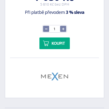
5 810 Kč bez DPH
Při platbě převodem
3 % sleva
KOUPIT