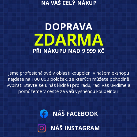
NA VÁŠ CELÝ NÁKUP
DOPRAVA
ZDARMA
PŘI NÁKUPU NAD 9 999 KČ
Jsme profesionálové v oblasti koupelen. V našem e-shopu
najdete na 100 000 položek, ze kterých můžete pohodlně
vybírat. Stavte se u nás klidně i pro radu, rádi vás uvidíme a
pomůžeme v cestě za vaší vysněnou koupelnou!
NÁŠ FACEBOOK
NÁŠ INSTAGRAM