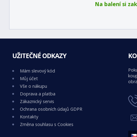
Na balení si za
UŽITEČNÉ ODKAZY
KO
Poku
Mám slevový kód
koup
Můj účet
obra
Vše o nákupu
Doprava a platba
Zákaznický servis
Ochrana osobních údajů GDPR
Kontakty
Změna souhlasu s Cookies