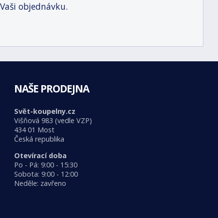
 Vaši objednávku.
NAŠE PRODEJNA
Svět-koupelny.cz
Višňová 983 (vedle VZP)
434 01 Most
Česká republika
Otevírací doba
Po - Pá: 9:00 - 15:30
Sobota: 9:00 - 12:00
Neděle: zavřeno