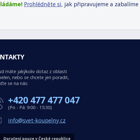
kládáme!
Prohlédněte si
, jak připravujeme a zabalíme
NTAKTY
d máte jakýkoliv dotaz z oblasti
elen, nebo se chcete jen poradit,
ťte se na nás:
+420 477 477 047
(Po - Pá: 9:00 - 15:30)
info@svet-koupelny.cz
Doručení pouze v České republice