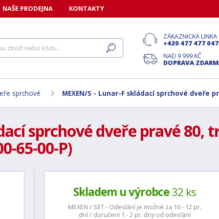
NAŠE PRODEJNA
KONTAKTY
ZÁKAZNICKÁ LINKA
+420 477 477 047
NAD 9 999 KČ
DOPRAVA ZDARM
eře sprchové
MEXEN/S - Lunar-F skládací sprchové dveře p
dací sprchové dveře pravé 80, 
0-65-00-P)
Skladem u výrobce
32 ks
MEXEN / SET - Odeslání je možné za 10 - 12 pr.
dní / doručení 1 - 2 pr. dny od odeslání