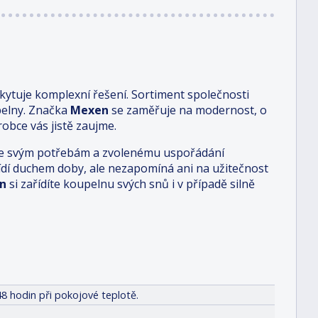
ytuje komplexní řešení. Sortiment společnosti
pelny. Značka
Mexen
se zaměřuje na modernost, o
obce vás jistě zaujme.
i je svým potřebám a zvolenému uspořádání
 řídí duchem doby, ale nezapomíná ani na užitečnost
n
si zařídíte koupelnu svých snů i v případě silně
8 hodin při pokojové teplotě.