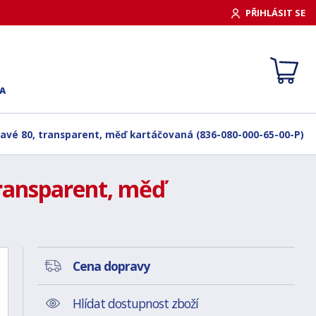
PŘIHLÁSIT SE
A
ravé 80, transparent, měď kartáčovaná (836-080-000-65-00-P)
transparent, měď
Cena dopravy
Hlídat dostupnost zboží