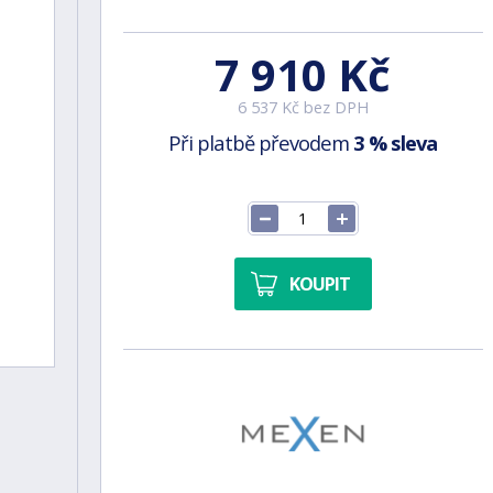
7 910 Kč
6 537 Kč bez DPH
Při platbě převodem
3 % sleva
KOUPIT