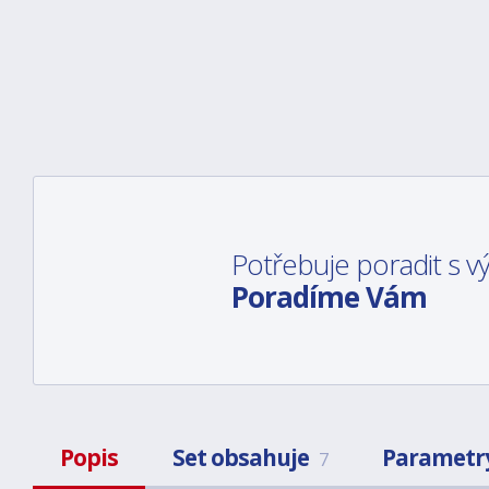
Potřebuje poradit s 
Poradíme Vám
Popis
Set obsahuje
Parametr
7