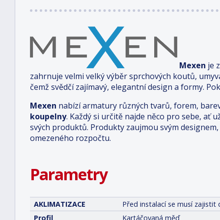
Mexen
je 
zahrnuje velmi velký výběr sprchových koutů, umyv
čemž svědčí zajímavý, elegantní design a formy. Pok
Mexen
nabízí armatury různých tvarů, forem, bare
koupelny
. Každý si určitě najde něco pro sebe, ať u
svých produktů. Produkty zaujmou svým designem, 
omezeného rozpočtu.
Parametry
AKLIMATIZACE
Před instalací se musí zajist
Profil
Kartáčovaná měď