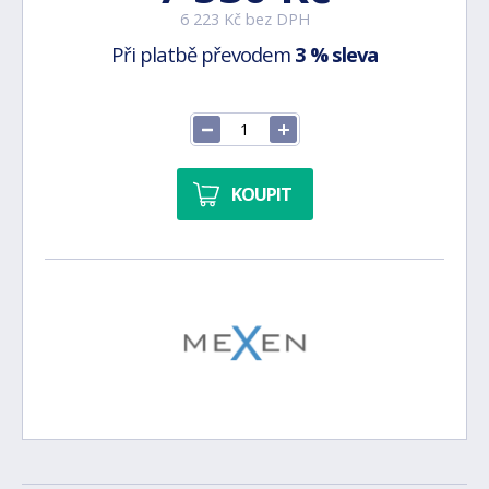
6 223 Kč bez DPH
Při platbě převodem
3 % sleva
KOUPIT