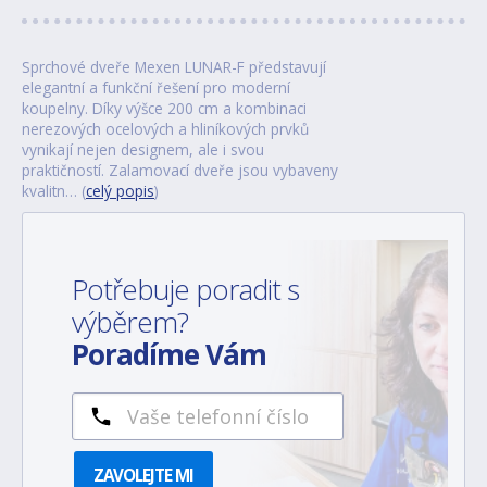
Sprchové dveře Mexen LUNAR-F představují
elegantní a funkční řešení pro moderní
koupelny. Díky výšce 200 cm a kombinaci
nerezových ocelových a hliníkových prvků
vynikají nejen designem, ale i svou
praktičností. Zalamovací dveře jsou vybaveny
kvalitn… (
celý popis
)
Potřebuje poradit s
výběrem?
Poradíme Vám
ZAVOLEJTE MI