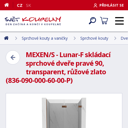
CZ
SK
PŘIHLÁSIT SE
Sprchové kouty a vaničky
Sprchové kouty
Dve
MEXEN/S - Lunar-F skládací
sprchové dveře pravé 90,
transparent, růžové zlato
(836-090-000-60-00-P)