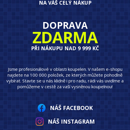
NA VÁŠ CELÝ NÁKUP
DOPRAVA
ZDARMA
PŘI NÁKUPU NAD 9 999 KČ
Jsme profesionálové v oblasti koupelen. V našem e-shopu
najdete na 100 000 položek, ze kterých můžete pohodlně
vybírat. Stavte se u nás klidně i pro radu, rádi vás uvidíme a
pomůžeme v cestě za vaší vysněnou koupelnou!
NÁŠ FACEBOOK
NÁŠ INSTAGRAM