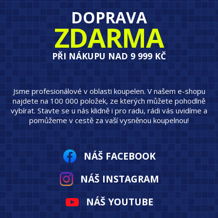
DOPRAVA
ZDARMA
PŘI NÁKUPU NAD 9 999 KČ
Jsme profesionálové v oblasti koupelen. V našem e-shopu
najdete na 100 000 položek, ze kterých můžete pohodlně
vybírat. Stavte se u nás klidně i pro radu, rádi vás uvidíme a
pomůžeme v cestě za vaší vysněnou koupelnou!
NÁŠ FACEBOOK
NÁŠ INSTAGRAM
NÁŠ YOUTUBE