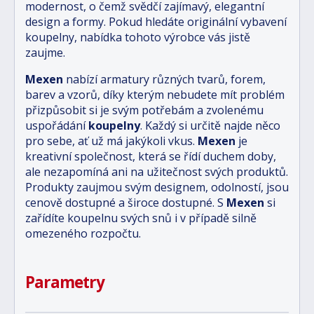
modernost, o čemž svědčí zajímavý, elegantní
design a formy. Pokud hledáte originální vybavení
koupelny, nabídka tohoto výrobce vás jistě
zaujme.
Mexen
nabízí armatury různých tvarů, forem,
barev a vzorů, díky kterým nebudete mít problém
přizpůsobit si je svým potřebám a zvolenému
uspořádání
koupelny
. Každý si určitě najde něco
pro sebe, ať už má jakýkoli vkus.
Mexen
je
kreativní společnost, která se řídí duchem doby,
ale nezapomíná ani na užitečnost svých produktů.
Produkty zaujmou svým designem, odolností, jsou
cenově dostupné a široce dostupné. S
Mexen
si
zařídíte koupelnu svých snů i v případě silně
omezeného rozpočtu.
Parametry