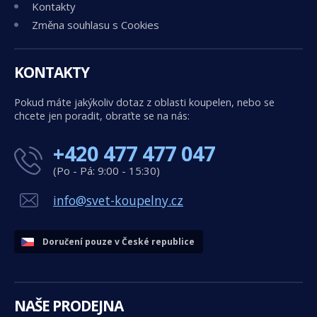
Kontakty
Změna souhlasu s Cookies
KONTAKTY
Pokud máte jakýkoliv dotaz z oblasti koupelen, nebo se
chcete jen poradit, obraťte se na nás:
+420 477 477 047
(Po - Pá: 9:00 - 15:30)
info@svet-koupelny.cz
Doručení pouze v České republice
NAŠE PRODEJNA