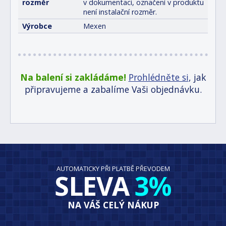
rozměr
v dokumentaci, označení v produktu
není instalační rozměr.
Výrobce
Mexen
Na balení si zakládáme!
Prohlédněte si
, jak
připravujeme a zabalíme Vaši objednávku.
AUTOMATICKY PŘI PLATBĚ PŘEVODEM
SLEVA
3%
NA VÁŠ CELÝ NÁKUP