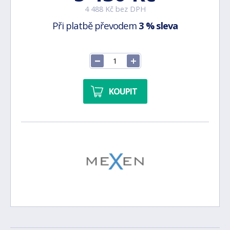
4 488 Kč bez DPH
Při platbě převodem
3 % sleva
KOUPIT