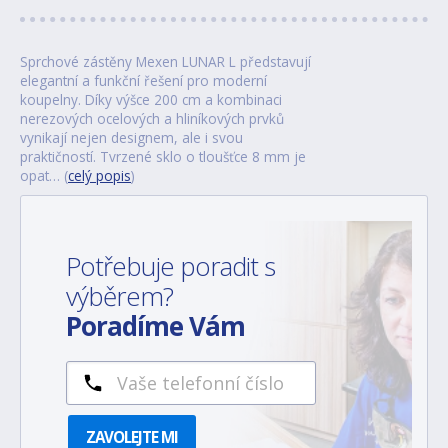
Sprchové zástěny Mexen LUNAR L představují
elegantní a funkční řešení pro moderní
koupelny. Díky výšce 200 cm a kombinaci
nerezových ocelových a hliníkových prvků
vynikají nejen designem, ale i svou
praktičností. Tvrzené sklo o tloušťce 8 mm je
opat… (
celý popis
)
Potřebuje poradit s
výběrem?
Poradíme Vám
ZAVOLEJTE MI