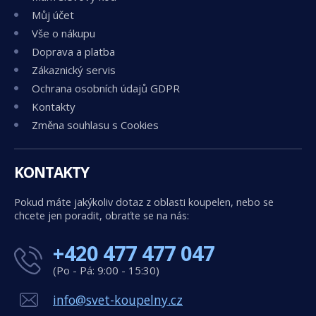
Můj účet
Vše o nákupu
Doprava a platba
Zákaznický servis
Ochrana osobních údajů GDPR
Kontakty
Změna souhlasu s Cookies
KONTAKTY
Pokud máte jakýkoliv dotaz z oblasti koupelen, nebo se
chcete jen poradit, obraťte se na nás:
+420 477 477 047
(Po - Pá: 9:00 - 15:30)
info@svet-koupelny.cz