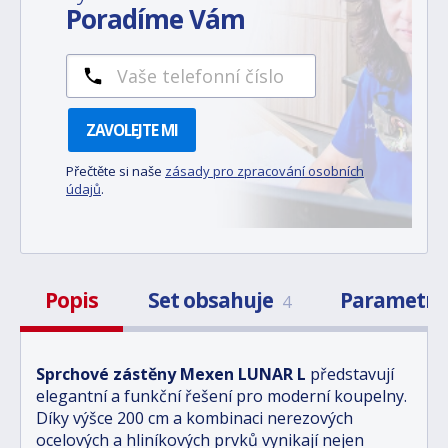
Poradíme Vám
ZAVOLEJTE MI
Přečtěte si naše
zásady pro zpracování osobních
údajů
.
Popis
Set obsahuje
Parametr
4
Sprchové zástěny Mexen LUNAR L
představují
elegantní a funkční řešení pro moderní koupelny.
Díky výšce 200 cm a kombinaci nerezových
ocelových a hliníkových prvků vynikají nejen