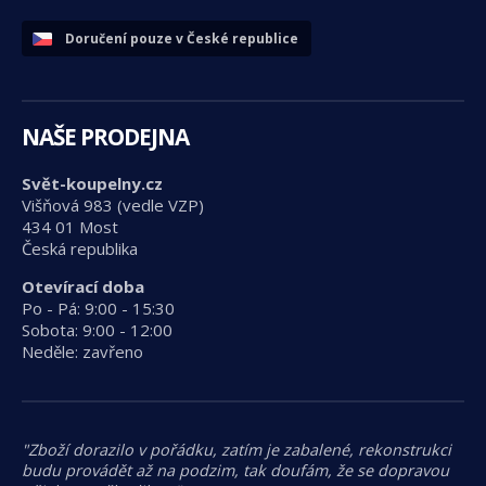
Doručení pouze v České republice
NAŠE PRODEJNA
Svět-koupelny.cz
Višňová 983 (vedle VZP)
434 01 Most
Česká republika
Otevírací doba
Po - Pá: 9:00 - 15:30
Sobota: 9:00 - 12:00
Neděle: zavřeno
"Zboží dorazilo v pořádku, zatím je zabalené, rekonstrukci
budu provádět až na podzim, tak doufám, že se dopravou