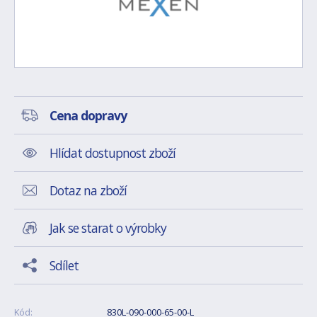
Cena dopravy
Hlídat dostupnost zboží
Dotaz na zboží
Jak se starat o výrobky
Sdílet
Kód:
830L-090-000-65-00-L