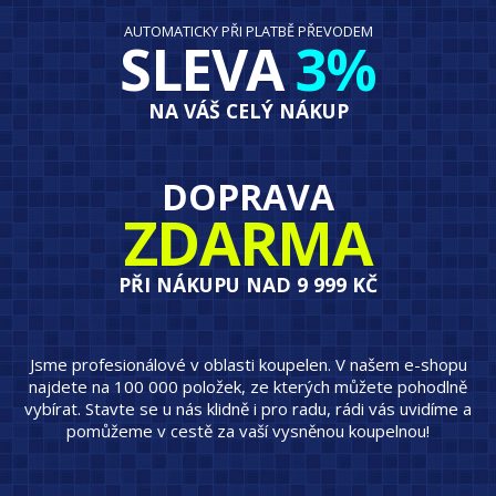
AUTOMATICKY PŘI PLATBĚ PŘEVODEM
SLEVA
3%
NA VÁŠ CELÝ NÁKUP
DOPRAVA
ZDARMA
PŘI NÁKUPU NAD 9 999 KČ
Jsme profesionálové v oblasti koupelen. V našem e-shopu
najdete na 100 000 položek, ze kterých můžete pohodlně
vybírat. Stavte se u nás klidně i pro radu, rádi vás uvidíme a
pomůžeme v cestě za vaší vysněnou koupelnou!