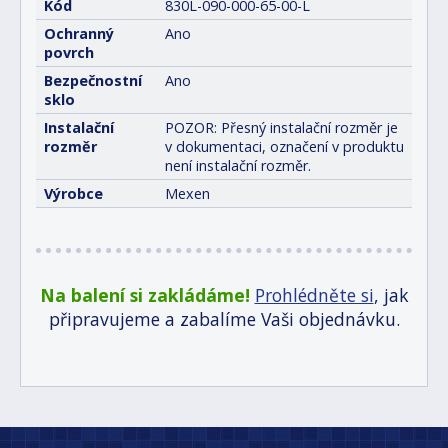
Kód
830L-090-000-65-00-L
Ochranný
Ano
povrch
Bezpečnostní
Ano
sklo
Instalační
POZOR: Přesný instalační rozměr je
rozměr
v dokumentaci, označení v produktu
není instalační rozměr.
Výrobce
Mexen
Na balení si zakládáme!
Prohlédněte si
, jak
připravujeme a zabalíme Vaši objednávku.