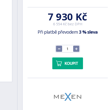
7 930 Kč
6 554 Kč bez DPH
Při platbě převodem
3 % sleva
KOUPIT