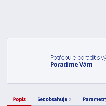
Potřebuje poradit s 
Poradíme Vám
Popis
Set obsahuje
Parametr
8