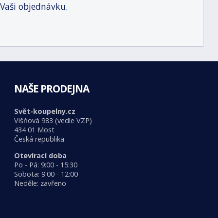
 Vaši objednávku.
NAŠE PRODEJNA
Svět-koupelny.cz
Višňová 983 (vedle VZP)
434 01 Most
Česká republika
Otevírací doba
Po - Pá: 9:00 - 15:30
Sobota: 9:00 - 12:00
Neděle: zavřeno