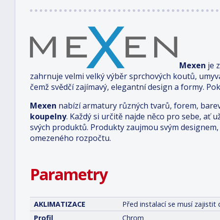
Mexen
je 
zahrnuje velmi velký výběr sprchových koutů, umyv
čemž svědčí zajímavý, elegantní design a formy. Pok
Mexen
nabízí armatury různých tvarů, forem, bare
koupelny
. Každý si určitě najde něco pro sebe, ať u
svých produktů. Produkty zaujmou svým designem, 
omezeného rozpočtu.
Parametry
AKLIMATIZACE
Před instalací se musí zajist
Profil
Chrom