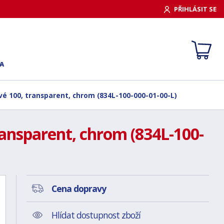
PŘIHLÁSIT SE
A
vé 100, transparent, chrom (834L-100-000-01-00-L)
ransparent, chrom (834L-100-
Cena dopravy
Hlídat dostupnost zboží