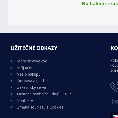
Na balení si za
UŽITEČNÉ ODKAZY
KO
Poku
Mám slevový kód
koup
Můj účet
obra
Vše o nákupu
Doprava a platba
Zákaznický servis
Ochrana osobních údajů GDPR
Kontakty
Změna souhlasu s Cookies