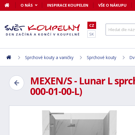
O NÁS
INSPIRACE KOUPELEN
VŠE O NÁKUPU
CZ
SK
Sprchové kouty a vaničky
Sprchové kouty
Dv
MEXEN/S - Lunar L sprch
000-01-00-L)