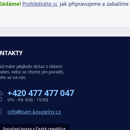
kládáme!
Prohlédněte si
, jak připravujeme a zabalíme
NTAKTY
d máte jakýkoliv dotaz z oblasti
elen, nebo se chcete jen poradit,
ťte se na nás:
+420 477 477 047
(Po - Pá: 9:00 - 15:30)
info@svet-koupelny.cz
Doručení pouze v České republice