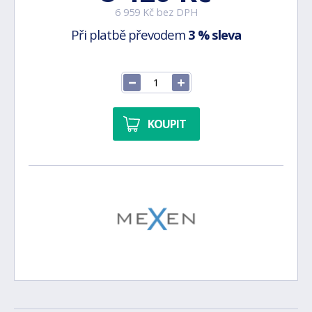
6 959 Kč bez DPH
Při platbě převodem
3 % sleva
KOUPIT