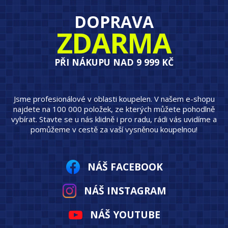
DOPRAVA
ZDARMA
PŘI NÁKUPU NAD 9 999 KČ
Jsme profesionálové v oblasti koupelen. V našem e-shopu
najdete na 100 000 položek, ze kterých můžete pohodlně
vybírat. Stavte se u nás klidně i pro radu, rádi vás uvidíme a
pomůžeme v cestě za vaší vysněnou koupelnou!
NÁŠ FACEBOOK
NÁŠ INSTAGRAM
NÁŠ YOUTUBE