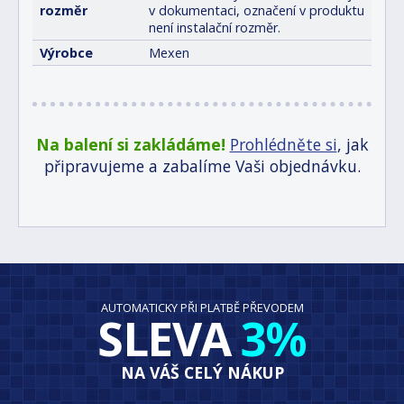
rozměr
v dokumentaci, označení v produktu
není instalační rozměr.
Výrobce
Mexen
Na balení si zakládáme!
Prohlédněte si
, jak
připravujeme a zabalíme Vaši objednávku.
AUTOMATICKY PŘI PLATBĚ PŘEVODEM
SLEVA
3%
NA VÁŠ CELÝ NÁKUP