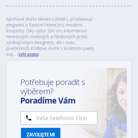
Sprchové dveře Mexen LUNAR L představují
elegantní a funkční řešení pro moderní
koupelny. Díky výšce 200 cm a kombinaci
nerezových ocelových a hliníkových prvků
vynikají nejen designem, ale i svou
praktičností. Křídlové dveře s kvalitními panty
zaji… (
celý popis
)
Potřebuje poradit s
výběrem?
Poradíme Vám
ZAVOLEJTE MI