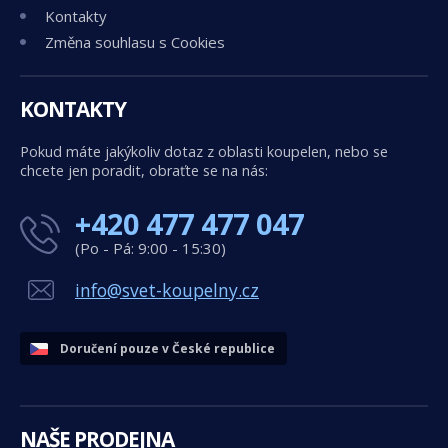
Kontakty
Změna souhlasu s Cookies
KONTAKTY
Pokud máte jakýkoliv dotaz z oblasti koupelen, nebo se
chcete jen poradit, obraťte se na nás:
+420 477 477 047
(Po - Pá: 9:00 - 15:30)
info@svet-koupelny.cz
Doručení pouze v České republice
NAŠE PRODEJNA