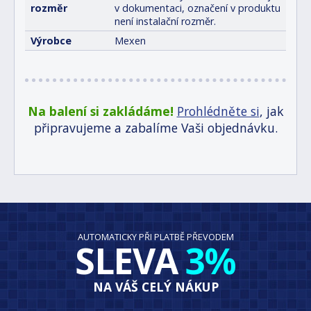
rozměr
v dokumentaci, označení v produktu
není instalační rozměr.
Výrobce
Mexen
Na balení si zakládáme!
Prohlédněte si
, jak
připravujeme a zabalíme Vaši objednávku.
AUTOMATICKY PŘI PLATBĚ PŘEVODEM
SLEVA
3%
NA VÁŠ CELÝ NÁKUP