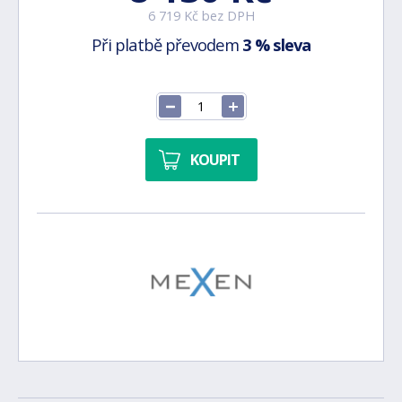
6 719 Kč bez DPH
Při platbě převodem
3 % sleva
KOUPIT