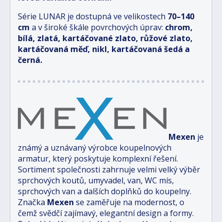
Série LUNAR je dostupná ve velikostech
70–140
cm
a v široké škále povrchových úprav:
chrom,
bílá, zlatá, kartáčované zlato, růžové zlato,
kartáčovaná měď, nikl, kartáčovaná šedá a
černá.
Mexen
je
známý a uznávaný výrobce koupelnových
armatur, který poskytuje komplexní řešení.
Sortiment společnosti zahrnuje velmi velký výběr
sprchových koutů, umyvadel, van, WC mís,
sprchových van a dalších doplňků do koupelny.
Značka
Mexen
se zaměřuje na modernost, o
čemž svědčí zajímavý, elegantní design a formy.