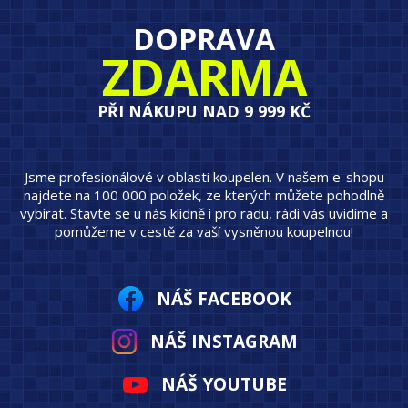
DOPRAVA
ZDARMA
PŘI NÁKUPU NAD 9 999 KČ
Jsme profesionálové v oblasti koupelen. V našem e-shopu
najdete na 100 000 položek, ze kterých můžete pohodlně
vybírat. Stavte se u nás klidně i pro radu, rádi vás uvidíme a
pomůžeme v cestě za vaší vysněnou koupelnou!
NÁŠ FACEBOOK
NÁŠ INSTAGRAM
NÁŠ YOUTUBE