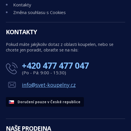
Kontakty
Změna souhlasu s Cookies
KONTAKTY
Pokud máte jakýkoliv dotaz z oblasti koupelen, nebo se
chcete jen poradit, obraťte se na nás:
+420 477 477 047
(Po - Pá: 9:00 - 15:30)
info@svet-koupelny.cz
Doručení pouze v České republice
NAŠE PRODEJNA