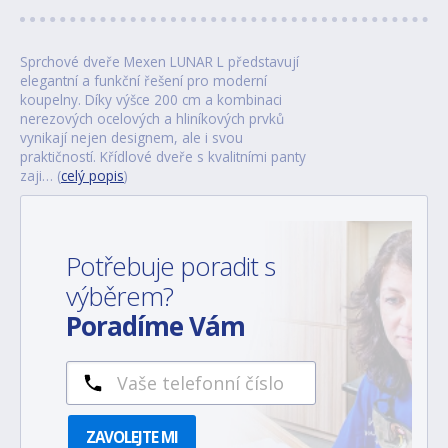
Sprchové dveře Mexen LUNAR L představují
elegantní a funkční řešení pro moderní
koupelny. Díky výšce 200 cm a kombinaci
nerezových ocelových a hliníkových prvků
vynikají nejen designem, ale i svou
praktičností. Křídlové dveře s kvalitními panty
zaji… (
celý popis
)
Potřebuje poradit s
výběrem?
Poradíme Vám
ZAVOLEJTE MI