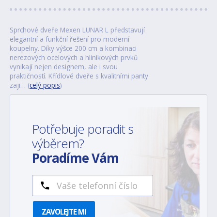
Sprchové dveře Mexen LUNAR L představují
elegantní a funkční řešení pro moderní
koupelny. Díky výšce 200 cm a kombinaci
nerezových ocelových a hliníkových prvků
vynikají nejen designem, ale i svou
praktičností. Křídlové dveře s kvalitními panty
zaji… (
celý popis
)
Potřebuje poradit s
výběrem?
Poradíme Vám
ZAVOLEJTE MI