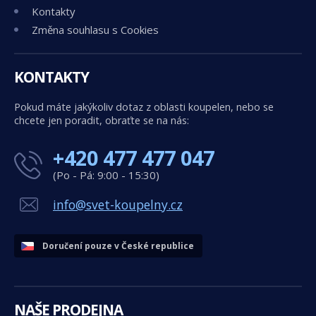
Kontakty
Změna souhlasu s Cookies
KONTAKTY
Pokud máte jakýkoliv dotaz z oblasti koupelen, nebo se
chcete jen poradit, obraťte se na nás:
+420 477 477 047
(Po - Pá: 9:00 - 15:30)
info@svet-koupelny.cz
Doručení pouze v České republice
NAŠE PRODEJNA