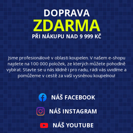
DOPRAVA
ZDARMA
PŘI NÁKUPU NAD 9 999 KČ
Jsme profesionálové v oblasti koupelen. V našem e-shopu
najdete na 100 000 položek, ze kterých můžete pohodlně
vybírat. Stavte se u nás klidně i pro radu, rádi vás uvidíme a
pomůžeme v cestě za vaší vysněnou koupelnou!
NÁŠ FACEBOOK
NÁŠ INSTAGRAM
NÁŠ YOUTUBE