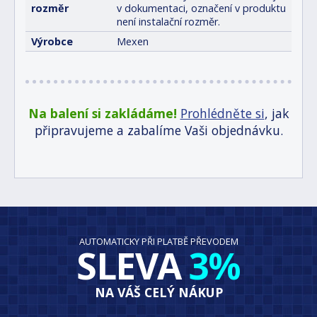
rozměr
v dokumentaci, označení v produktu
není instalační rozměr.
Výrobce
Mexen
Na balení si zakládáme!
Prohlédněte si
, jak
připravujeme a zabalíme Vaši objednávku.
AUTOMATICKY PŘI PLATBĚ PŘEVODEM
SLEVA
3%
NA VÁŠ CELÝ NÁKUP