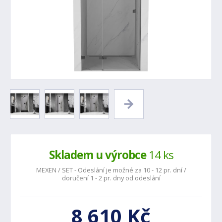
Skladem u výrobce
14 ks
MEXEN / SET - Odeslání je možné za 10 - 12 pr. dní /
doručení 1 - 2 pr. dny od odeslání
8 610 Kč