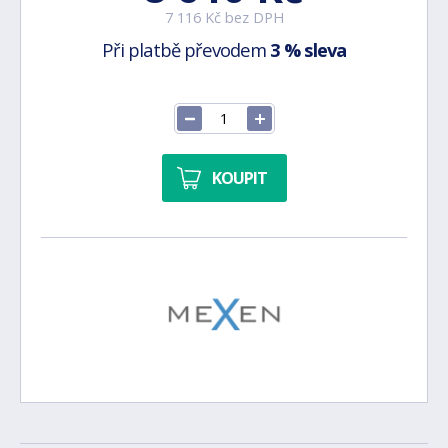
7 116 Kč bez DPH
Při platbě převodem
3 % sleva
KOUPIT