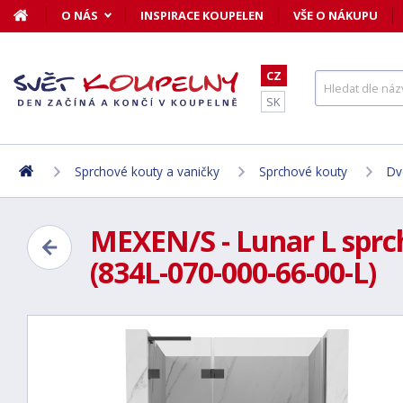
O NÁS
INSPIRACE KOUPELEN
VŠE O NÁKUPU
CZ
SK
Sprchové kouty a vaničky
Sprchové kouty
Dv
MEXEN/S - Lunar L sprch
(834L-070-000-66-00-L)