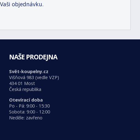
 Vaši objednávku.
NAŠE PRODEJNA
Svět-koupelny.cz
Višňová 983 (vedle VZP)
434 01 Most
Česká republika
Otevírací doba
Po - Pá: 9:00 - 15:30
Sobota: 9:00 - 12:00
Neděle: zavřeno