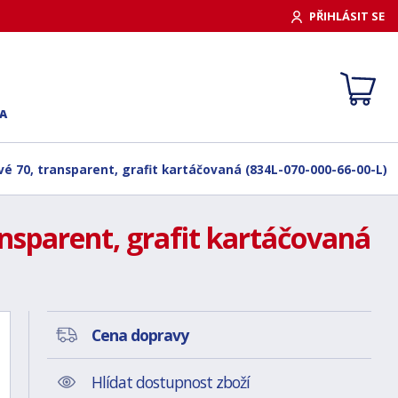
PŘIHLÁSIT SE
A
vé 70, transparent, grafit kartáčovaná (834L-070-000-66-00-L)
ansparent, grafit kartáčovaná
Cena dopravy
Hlídat dostupnost zboží