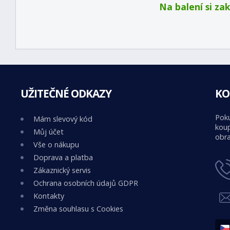
Na balení si za
UŽITEČNÉ ODKAZY
KO
Poku
Mám slevový kód
koup
Můj účet
obra
Vše o nákupu
Doprava a platba
Zákaznický servis
Ochrana osobních údajů GDPR
Kontakty
Změna souhlasu s Cookies