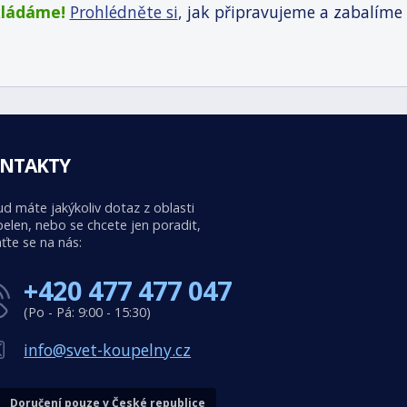
kládáme!
Prohlédněte si
, jak připravujeme a zabalíme
NTAKTY
d máte jakýkoliv dotaz z oblasti
elen, nebo se chcete jen poradit,
ťte se na nás:
+420 477 477 047
(Po - Pá: 9:00 - 15:30)
info@svet-koupelny.cz
Doručení pouze v České republice