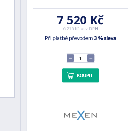
7 520 Kč
6 215 Kč bez DPH
Při platbě převodem
3 % sleva
KOUPIT