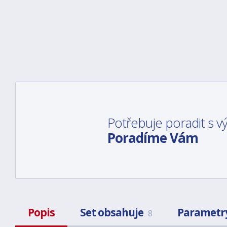
Potřebuje poradit s 
Poradíme Vám
Popis
Set obsahuje
Parametr
8