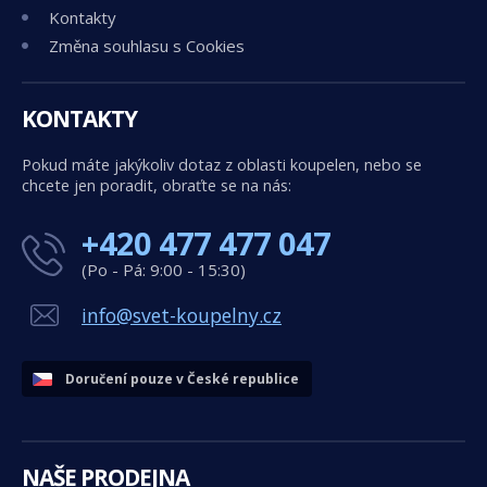
Kontakty
Změna souhlasu s Cookies
KONTAKTY
Pokud máte jakýkoliv dotaz z oblasti koupelen, nebo se
chcete jen poradit, obraťte se na nás:
+420 477 477 047
(Po - Pá: 9:00 - 15:30)
info@svet-koupelny.cz
Doručení pouze v České republice
NAŠE PRODEJNA