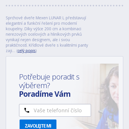
Sprchové dveře Mexen LUNAR L představují
elegantní a funkční řešení pro moderní
koupelny. Díky výšce 200 cm a kombinaci
nerezových ocelových a hliníkových prvků
vynikají nejen designem, ale i svou
praktičností. Křídlové dveře s kvalitními panty
zaji… (
celý popis
)
Potřebuje poradit s
výběrem?
Poradíme Vám
ZAVOLEJTE MI