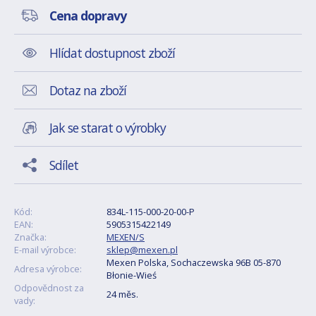
Cena dopravy
Hlídat dostupnost zboží
Dotaz na zboží
Jak se starat o výrobky
Sdílet
Kód:
834L-115-000-20-00-P
EAN:
5905315422149
Značka:
MEXEN/S
E-mail výrobce:
sklep@mexen.pl
Mexen Polska, Sochaczewska 96B 05-870
Adresa výrobce:
Błonie-Wieś
Odpovědnost za
24 měs.
vady: