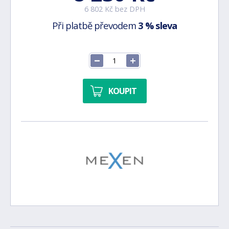
6 802 Kč bez DPH
Při platbě převodem
3 % sleva
KOUPIT