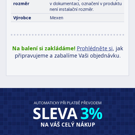
rozměr
v dokumentaci, označení v produktu
není instalační rozměr.
Výrobce
Mexen
Na balení si zakládáme!
Prohlédněte si
, jak
připravujeme a zabalíme Vaši objednávku.
AUTOMATICKY PŘI PLATBĚ PŘEVODEM
SLEVA
3%
NA VÁŠ CELÝ NÁKUP