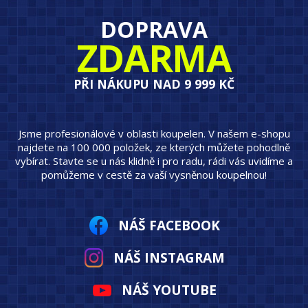
DOPRAVA
ZDARMA
PŘI NÁKUPU NAD 9 999 KČ
Jsme profesionálové v oblasti koupelen. V našem e-shopu
najdete na 100 000 položek, ze kterých můžete pohodlně
vybírat. Stavte se u nás klidně i pro radu, rádi vás uvidíme a
pomůžeme v cestě za vaší vysněnou koupelnou!
NÁŠ FACEBOOK
NÁŠ INSTAGRAM
NÁŠ YOUTUBE