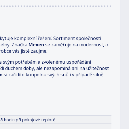
ytuje komplexní řešení. Sortiment společnosti
pelny. Značka
Mexen
se zaměřuje na modernost, o
obce vás jistě zaujme.
i je svým potřebám a zvolenému uspořádání
 řídí duchem doby, ale nezapomíná ani na užitečnost
n
si zařídíte koupelnu svých snů i v případě silně
8 hodin při pokojové teplotě.