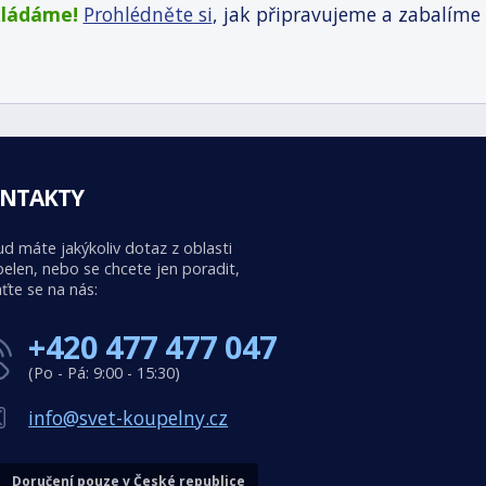
kládáme!
Prohlédněte si
, jak připravujeme a zabalíme
NTAKTY
d máte jakýkoliv dotaz z oblasti
elen, nebo se chcete jen poradit,
ťte se na nás:
+420 477 477 047
(Po - Pá: 9:00 - 15:30)
info@svet-koupelny.cz
Doručení pouze v České republice