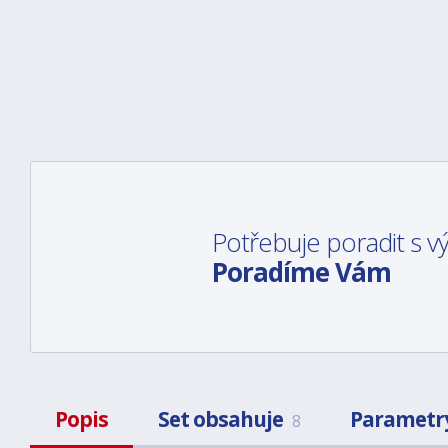
Potřebuje poradit s 
Poradíme Vám
Popis
Set obsahuje
Parametr
8