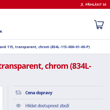
PŘIHLÁSIT SE
A
ravé 115, transparent, chrom (834L-115-000-01-00-P)
transparent, chrom (834L-
Cena dopravy
Hlídat dostupnost zboží