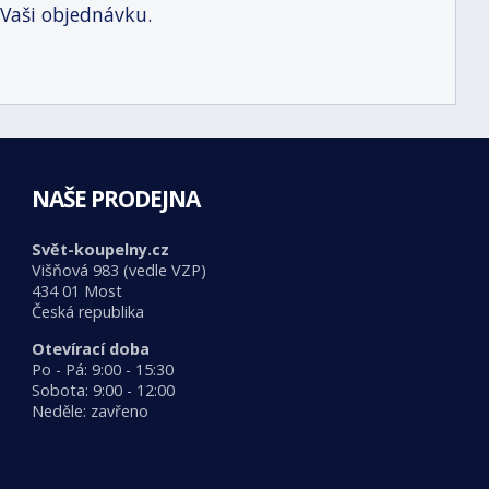
 Vaši objednávku.
NAŠE PRODEJNA
Svět-koupelny.cz
Višňová 983 (vedle VZP)
434 01 Most
Česká republika
Otevírací doba
Po - Pá: 9:00 - 15:30
Sobota: 9:00 - 12:00
Neděle: zavřeno