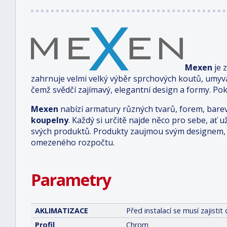
Mexen
je 
zahrnuje velmi velký výběr sprchových koutů, umyv
čemž svědčí zajímavý, elegantní design a formy. Pok
Mexen
nabízí armatury různých tvarů, forem, bare
koupelny
. Každý si určitě najde něco pro sebe, ať u
svých produktů. Produkty zaujmou svým designem, 
omezeného rozpočtu.
Parametry
AKLIMATIZACE
Před instalací se musí zajist
Profil
Chrom