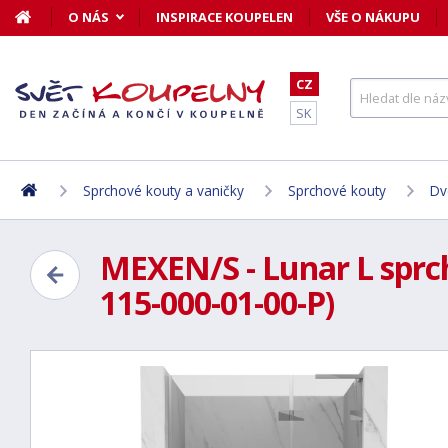
O NÁS
INSPIRACE KOUPELEN
VŠE O NÁKUPU
CZ
SK
Sprchové kouty a vaničky
Sprchové kouty
Dv
MEXEN/S - Lunar L sprch
115-000-01-00-P)