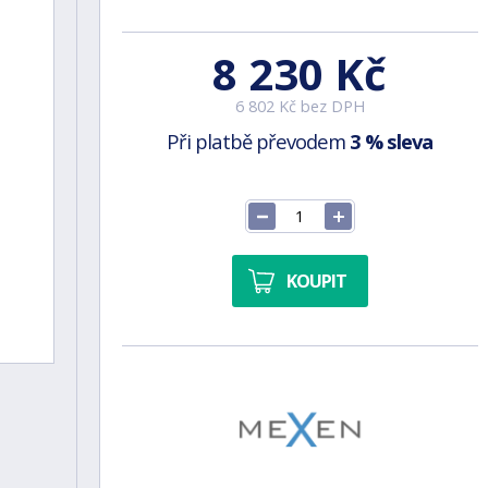
8 230 Kč
6 802 Kč bez DPH
Při platbě převodem
3 % sleva
KOUPIT