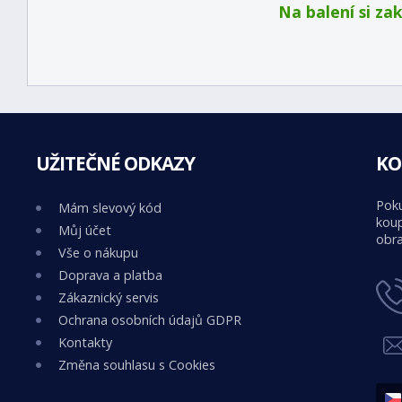
Na balení si za
UŽITEČNÉ ODKAZY
KO
Poku
Mám slevový kód
koup
Můj účet
obra
Vše o nákupu
Doprava a platba
Zákaznický servis
Ochrana osobních údajů GDPR
Kontakty
Změna souhlasu s Cookies