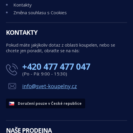
Kontakty
Změna souhlasu s Cookies
KONTAKTY
Pokud máte jakýkoliv dotaz z oblasti koupelen, nebo se
chcete jen poradit, obraťte se na nás:
+420 477 477 047
(Po - Pá: 9:00 - 15:30)
info@svet-koupelny.cz
Doručení pouze v České republice
NAŠE PRODEJNA