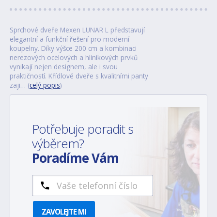
Sprchové dveře Mexen LUNAR L představují
elegantní a funkční řešení pro moderní
koupelny. Díky výšce 200 cm a kombinaci
nerezových ocelových a hliníkových prvků
vynikají nejen designem, ale i svou
praktičností. Křídlové dveře s kvalitními panty
zaji… (
celý popis
)
Potřebuje poradit s
výběrem?
Poradíme Vám
ZAVOLEJTE MI