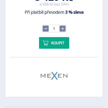
6 959 Kč bez DPH
Při platbě převodem
3 % sleva
KOUPIT