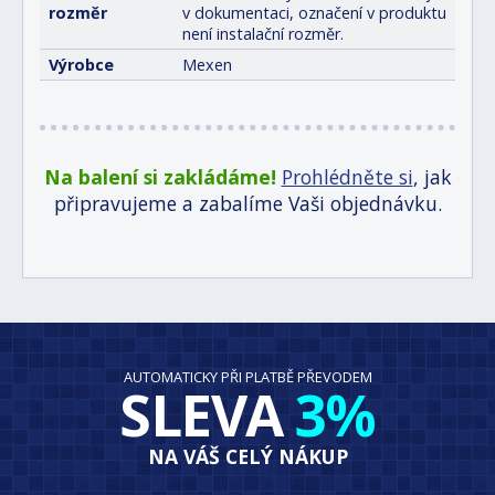
rozměr
v dokumentaci, označení v produktu
není instalační rozměr.
Výrobce
Mexen
Na balení si zakládáme!
Prohlédněte si
, jak
připravujeme a zabalíme Vaši objednávku.
AUTOMATICKY PŘI PLATBĚ PŘEVODEM
SLEVA
3%
NA VÁŠ CELÝ NÁKUP