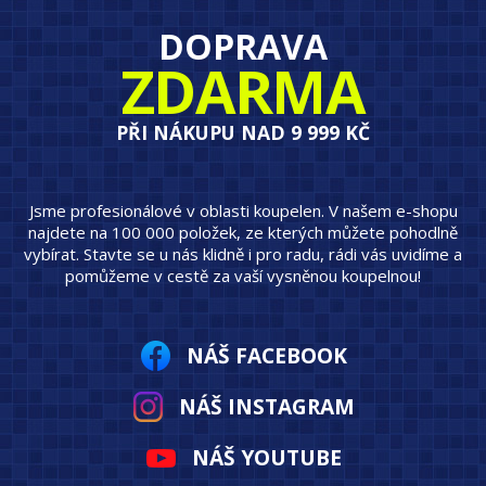
DOPRAVA
ZDARMA
PŘI NÁKUPU NAD 9 999 KČ
Jsme profesionálové v oblasti koupelen. V našem e-shopu
najdete na 100 000 položek, ze kterých můžete pohodlně
vybírat. Stavte se u nás klidně i pro radu, rádi vás uvidíme a
pomůžeme v cestě za vaší vysněnou koupelnou!
NÁŠ FACEBOOK
NÁŠ INSTAGRAM
NÁŠ YOUTUBE