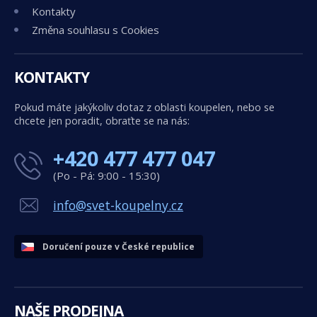
Kontakty
Změna souhlasu s Cookies
KONTAKTY
Pokud máte jakýkoliv dotaz z oblasti koupelen, nebo se
chcete jen poradit, obraťte se na nás:
+420 477 477 047
(Po - Pá: 9:00 - 15:30)
info@svet-koupelny.cz
Doručení pouze v České republice
NAŠE PRODEJNA