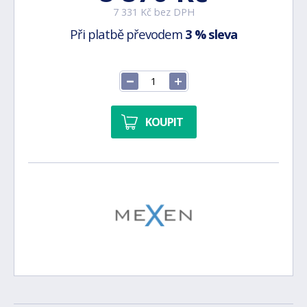
7 331 Kč bez DPH
Při platbě převodem
3 % sleva
KOUPIT