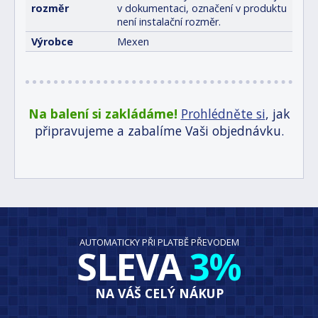
rozměr
v dokumentaci, označení v produktu
není instalační rozměr.
Výrobce
Mexen
Na balení si zakládáme!
Prohlédněte si
, jak
připravujeme a zabalíme Vaši objednávku.
AUTOMATICKY PŘI PLATBĚ PŘEVODEM
SLEVA
3%
NA VÁŠ CELÝ NÁKUP