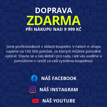
DOPRAVA
ZDARMA
PŘI NÁKUPU NAD 9 999 KČ
Jsme profesionálové v oblasti koupelen. V našem e-shopu
najdete na 100 000 položek, ze kterých můžete pohodlně
vybírat. Stavte se u nás klidně i pro radu, rádi vás uvidíme a
pomůžeme v cestě za vaší vysněnou koupelnou!
NÁŠ FACEBOOK
NÁŠ INSTAGRAM
NÁŠ YOUTUBE