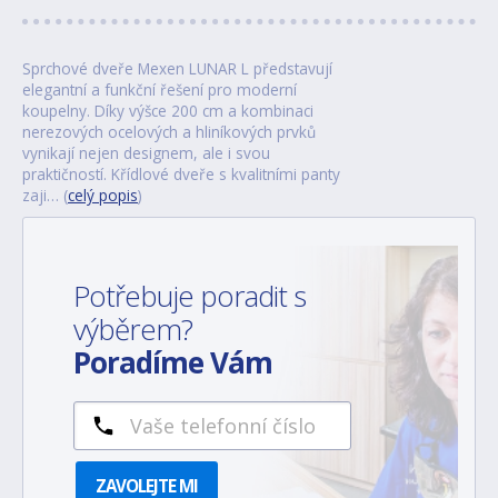
Sprchové dveře Mexen LUNAR L představují
elegantní a funkční řešení pro moderní
koupelny. Díky výšce 200 cm a kombinaci
nerezových ocelových a hliníkových prvků
vynikají nejen designem, ale i svou
praktičností. Křídlové dveře s kvalitními panty
zaji… (
celý popis
)
Potřebuje poradit s
výběrem?
Poradíme Vám
ZAVOLEJTE MI