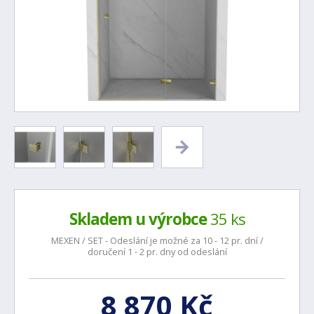
Skladem u výrobce
35 ks
MEXEN / SET - Odeslání je možné za 10 - 12 pr. dní /
doručení 1 - 2 pr. dny od odeslání
8 870 Kč