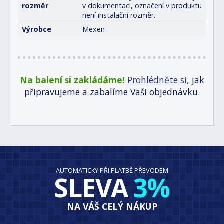
rozměr
v dokumentaci, označení v produktu
není instalační rozměr.
Výrobce
Mexen
Na balení si zakládáme!
Prohlédněte si
, jak
připravujeme a zabalíme Vaši objednávku.
AUTOMATICKY PŘI PLATBĚ PŘEVODEM
SLEVA
3%
NA VÁŠ CELÝ NÁKUP