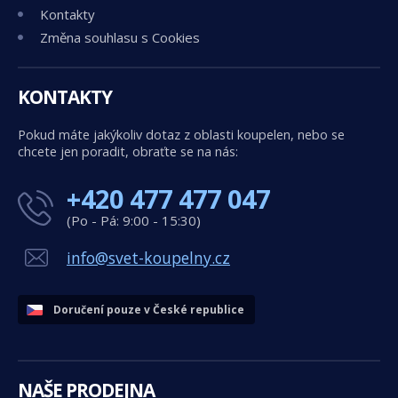
Kontakty
Změna souhlasu s Cookies
KONTAKTY
Pokud máte jakýkoliv dotaz z oblasti koupelen, nebo se
chcete jen poradit, obraťte se na nás:
+420 477 477 047
(Po - Pá: 9:00 - 15:30)
info@svet-koupelny.cz
Doručení pouze v České republice
NAŠE PRODEJNA