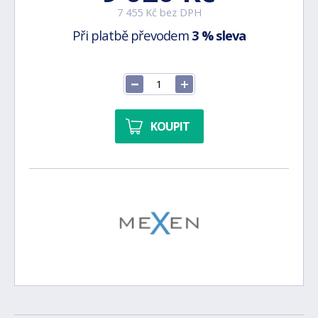
7 455 Kč bez DPH
Při platbě převodem
3 % sleva
KOUPIT