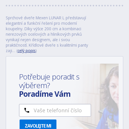
Sprchové dveře Mexen LUNAR L představují
elegantní a funkční řešení pro moderní
koupelny. Díky výšce 200 cm a kombinaci
nerezových ocelových a hliníkových prvků
vynikají nejen designem, ale i svou
praktičností. Křídlové dveře s kvalitními panty
zaji… (
celý popis
)
Potřebuje poradit s
výběrem?
Poradíme Vám
ZAVOLEJTE MI