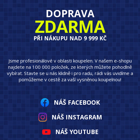
DOPRAVA
ZDARMA
PŘI NÁKUPU NAD 9 999 KČ
Jsme profesionálové v oblasti koupelen. V našem e-shopu
najdete na 100 000 položek, ze kterých můžete pohodlně
vybírat. Stavte se u nás klidně i pro radu, rádi vás uvidíme a
pomůžeme v cestě za vaší vysněnou koupelnou!
NÁŠ FACEBOOK
NÁŠ INSTAGRAM
NÁŠ YOUTUBE