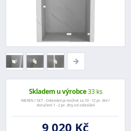
Skladem u výrobce
33 ks
MEXEN / SET - Odeslání je možné za 10 - 12 pr. dní /
doručení 1 - 2 pr. dny od odeslání
9 020 Kč