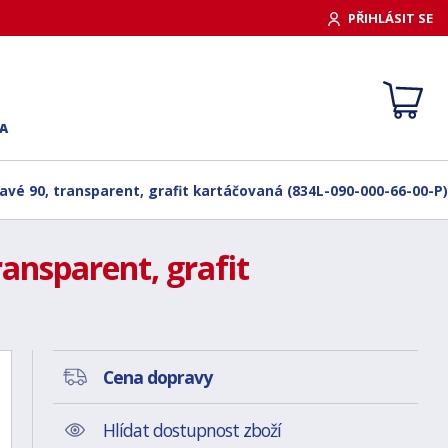
PŘIHLÁSIT SE
A
avé 90, transparent, grafit kartáčovaná (834L-090-000-66-00-P)
ansparent, grafit
Cena dopravy
Hlídat dostupnost zboží