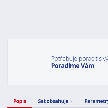
Potřebuje poradit s 
Poradíme Vám
Popis
Set obsahuje
Parametr
8