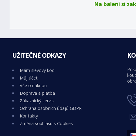
Na balení si za
UŽITEČNÉ ODKAZY
KO
Poku
Mám slevový kód
koup
Můj účet
obra
Vše o nákupu
Doprava a platba
Zákaznický servis
Ochrana osobních údajů GDPR
Kontakty
Změna souhlasu s Cookies