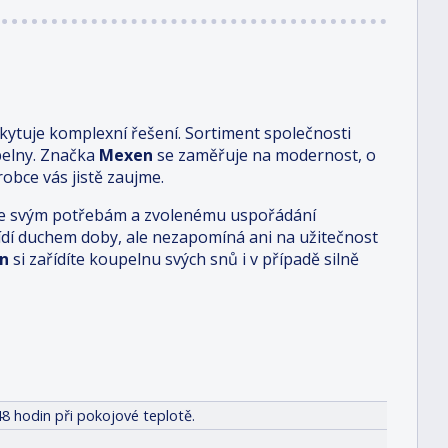
ytuje komplexní řešení. Sortiment společnosti
pelny. Značka
Mexen
se zaměřuje na modernost, o
obce vás jistě zaujme.
i je svým potřebám a zvolenému uspořádání
 řídí duchem doby, ale nezapomíná ani na užitečnost
n
si zařídíte koupelnu svých snů i v případě silně
8 hodin při pokojové teplotě.