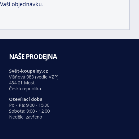
 Vaši objednávku.
NAŠE PRODEJNA
Svět-koupelny.cz
Višňová 983 (vedle VZP)
434 01 Most
Česká republika
Otevírací doba
Po - Pá: 9:00 - 15:30
Sobota: 9:00 - 12:00
Neděle: zavřeno