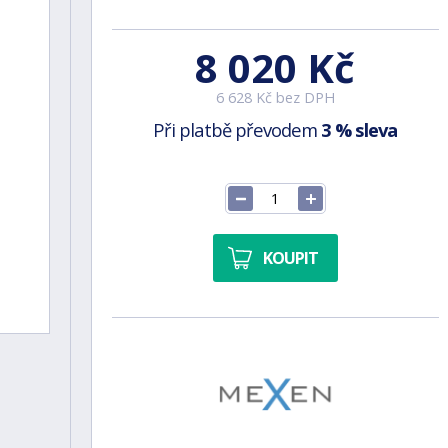
8 020 Kč
6 628 Kč bez DPH
Při platbě převodem
3 % sleva
KOUPIT