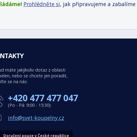
kládáme!
Prohlédněte si
, jak připravujeme a zabalíme
NTAKTY
d máte jakýkoliv dotaz z oblasti
elen, nebo se chcete jen poradit,
ťte se na nás:
+420 477 477 047
(Po - Pá: 9:00 - 15:30)
info@svet-koupelny.cz
Doručení pouze v České republice