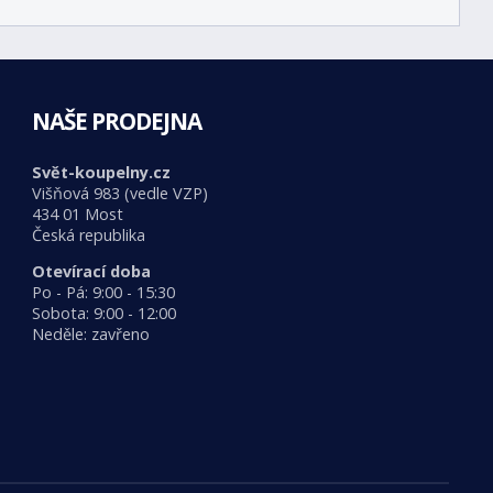
NAŠE PRODEJNA
Svět-koupelny.cz
Višňová 983 (vedle VZP)
434 01 Most
Česká republika
Otevírací doba
Po - Pá: 9:00 - 15:30
Sobota: 9:00 - 12:00
Neděle: zavřeno