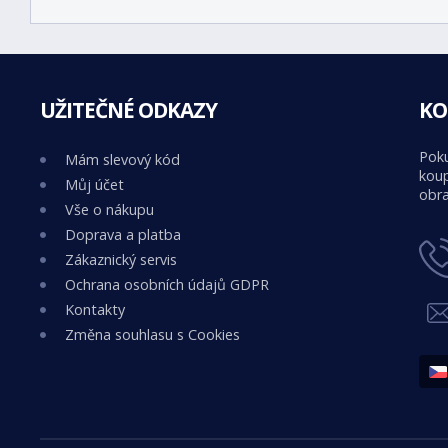
UŽITEČNÉ ODKAZY
KO
Poku
Mám slevový kód
koup
Můj účet
obra
Vše o nákupu
Doprava a platba
Zákaznický servis
Ochrana osobních údajů GDPR
Kontakty
Změna souhlasu s Cookies