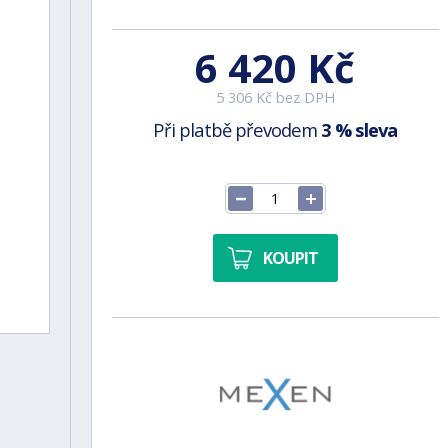
6 420 Kč
5 306 Kč bez DPH
Při platbě převodem
3 % sleva
KOUPIT