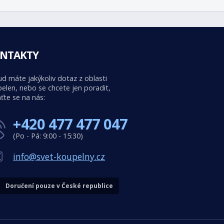
NTAKTY
d máte jakýkoliv dotaz z oblasti
elen, nebo se chcete jen poradit,
ťte se na nás:
+420 477 477 047
(Po - Pá: 9:00 - 15:30)
info@svet-koupelny.cz
Doručení pouze v České republice