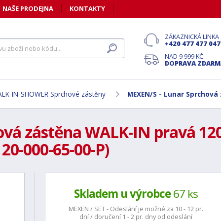
NAŠE PRODEJNA
KONTAKTY
ZÁKAZNICKÁ LINKA
+420 477 477 047
NAD 9 999 KČ
DOPRAVA ZDARM
LK-IN-SHOWER Sprchové zástěny
MEXEN/S - Lunar Sprchová 
vá zástěna WALK-IN pravá 120
20-000-65-00-P)
Skladem u výrobce
67 ks
MEXEN / SET - Odeslání je možné za 10 - 12 pr.
dní / doručení 1 - 2 pr. dny od odeslání