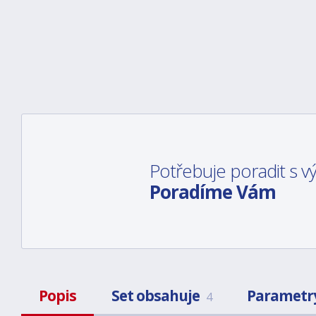
Potřebuje poradit s 
Poradíme Vám
Popis
Set obsahuje
Parametr
4