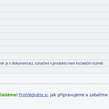
ěr je v dokumentaci, označení v produktu není instalační rozměr.
kládáme!
Prohlédněte si
, jak připravujeme a zabalíme