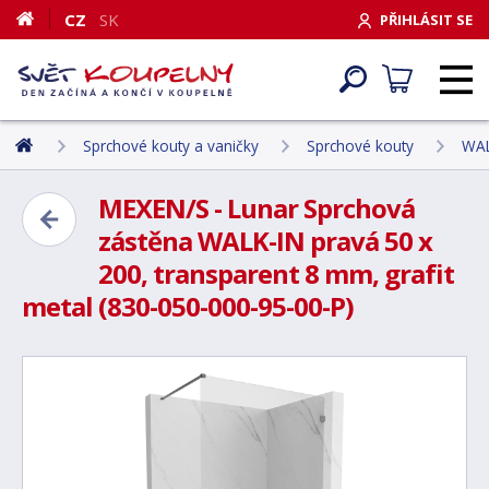
CZ
SK
PŘIHLÁSIT SE
Sprchové kouty a vaničky
Sprchové kouty
WAL
MEXEN/S - Lunar Sprchová
zástěna WALK-IN pravá 50 x
200, transparent 8 mm, grafit
metal (830-050-000-95-00-P)