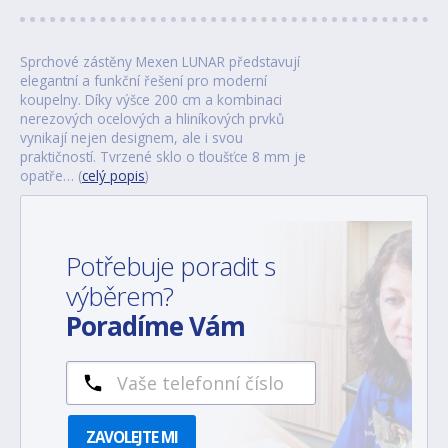
Sprchové zástěny Mexen LUNAR představují
elegantní a funkční řešení pro moderní
koupelny. Díky výšce 200 cm a kombinaci
nerezových ocelových a hliníkových prvků
vynikají nejen designem, ale i svou
praktičností. Tvrzené sklo o tloušťce 8 mm je
opatře… (
celý popis
)
Potřebuje poradit s
výběrem?
Poradíme Vám
ZAVOLEJTE MI