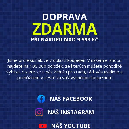
DOPRAVA
ZDARMA
PŘI NÁKUPU NAD 9 999 KČ
Jsme profesionálové v oblasti koupelen. V našem e-shopu
najdete na 100 000 položek, ze kterých můžete pohodlně
vybírat. Stavte se u nás klidně i pro radu, rádi vás uvidíme a
pomůžeme v cestě za vaší vysněnou koupelnou!
NÁŠ FACEBOOK
NÁŠ INSTAGRAM
NÁŠ YOUTUBE