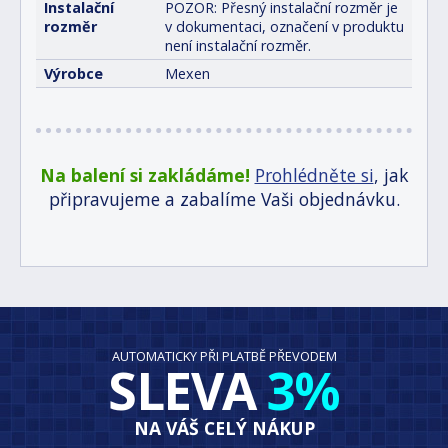
Instalační
POZOR: Přesný instalační rozměr je
rozměr
v dokumentaci, označení v produktu
není instalační rozměr.
Výrobce
Mexen
Na balení si zakládáme!
Prohlédněte si
, jak
připravujeme a zabalíme Vaši objednávku.
AUTOMATICKY PŘI PLATBĚ PŘEVODEM
SLEVA
3%
NA VÁŠ CELÝ NÁKUP