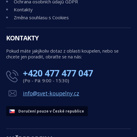
Ochrana osobních údajů GDPR
Kontakty
Změna souhlasu s Cookies
KONTAKTY
Pokud máte jakýkoliv dotaz z oblasti koupelen, nebo se
chcete jen poradit, obraťte se na nás:
+420 477 477 047
(Po - Pá: 9:00 - 15:30)
info@svet-koupelny.cz
Doručení pouze v České republice