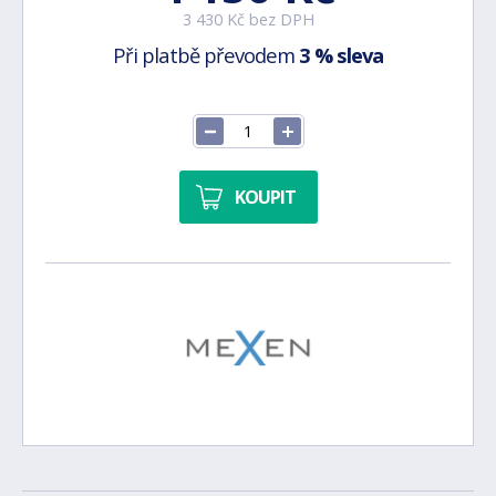
3 430 Kč bez DPH
Při platbě převodem
3 % sleva
KOUPIT