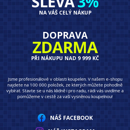
SLEVA
3%
NA VÁŠ CELÝ NÁKUP
DOPRAVA
ZDARMA
PŘI NÁKUPU NAD 9 999 KČ
Jsme profesionálové v oblasti koupelen. V našem e-shopu
najdete na 100 000 položek, ze kterých můžete pohodlně
vybírat. Stavte se u nás klidně i pro radu, rádi vás uvidíme a
pomůžeme v cestě za vaší vysněnou koupelnou!
NÁŠ FACEBOOK