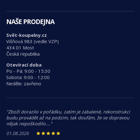
NAŠE PRODEJNA
Svět-koupelny.cz
Višňová 983 (vedle VZP)
434 01 Most
Česká republika
Otevírací doba
Po - Pá: 9:00 - 15:30
Sobota: 9:00 - 12:00
Neděle: zavřeno
"Zboží dorazilo v pořádku, zatím je zabalené, rekonstrukci
budu provádět až na podzim, tak doufám, že se dopravou
nějak nepoškodilo.…"
01.08.2026