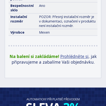
Bezpečnostní
Ano
sklo
Instalační
POZOR: Přesný instalační rozměr je
rozměr
v dokumentaci, označení v produktu
není instalační rozměr.
Výrobce
Mexen
Na balení si zakládáme!
Prohlédněte si
, jak
připravujeme a zabalíme Vaši objednávku.
AUTOMATICKY PŘI PLATBĚ PŘEVODEM