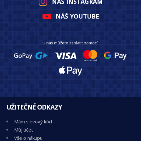
NÁŠ INSTAGRAM
NÁŠ YOUTUBE
U nás můžete zaplatit pomocí:
UŽITEČNÉ ODKAZY
Mám slevový kód
Můj účet
Vše o nákupu