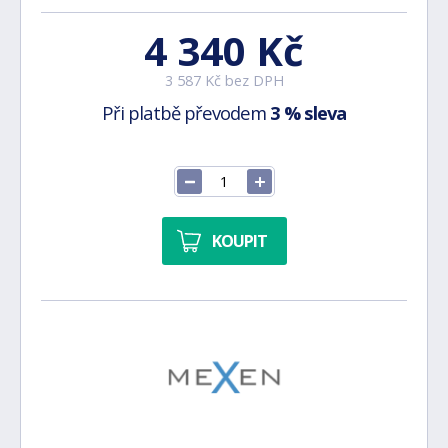
4 340 Kč
3 587 Kč bez DPH
Při platbě převodem
3 % sleva
KOUPIT