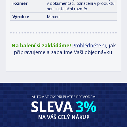
rozměr
v dokumentaci, označení v produktu
není instalační rozměr.
Výrobce
Mexen
Na balení si zakládáme!
Prohlédněte si
, jak
připravujeme a zabalíme Vaši objednávku.
AUTOMATICKY PŘI PLATBĚ PŘEVODEM
SLEVA
3%
NA VÁŠ CELÝ NÁKUP