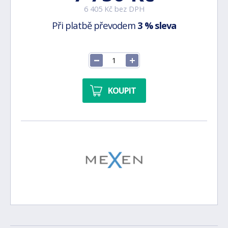
6 405 Kč bez DPH
Při platbě převodem
3 % sleva
KOUPIT