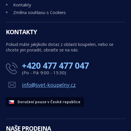
Kontakty
Změna souhlasu s Cookies
KONTAKTY
Pokud máte jakýkoliv dotaz z oblasti koupelen, nebo se
chcete jen poradit, obraťte se na nás:
+420 477 477 047
(Po - Pá: 9:00 - 15:30)
info@svet-koupelny.cz
Doručení pouze v České republice
NAŠE PRODEJNA