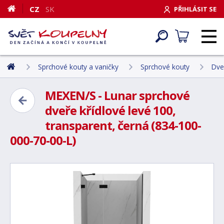
CZ
SK
PŘIHLÁSIT SE
Sprchové kouty a vaničky
Sprchové kouty
Dve
MEXEN/S - Lunar sprchové
dveře křídlové levé 100,
transparent, černá (834-100-
000-70-00-L)