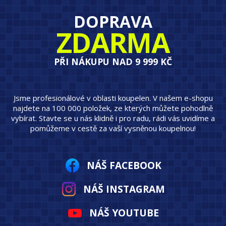
DOPRAVA
ZDARMA
PŘI NÁKUPU NAD 9 999 KČ
Jsme profesionálové v oblasti koupelen. V našem e-shopu
najdete na 100 000 položek, ze kterých můžete pohodlně
vybírat. Stavte se u nás klidně i pro radu, rádi vás uvidíme a
pomůžeme v cestě za vaší vysněnou koupelnou!
NÁŠ FACEBOOK
NÁŠ INSTAGRAM
NÁŠ YOUTUBE