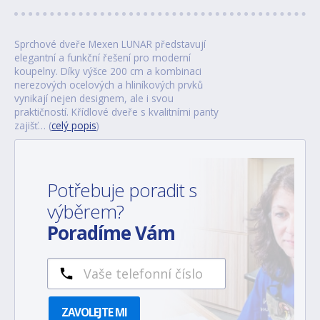
Sprchové dveře Mexen LUNAR představují
elegantní a funkční řešení pro moderní
koupelny. Díky výšce 200 cm a kombinaci
nerezových ocelových a hliníkových prvků
vynikají nejen designem, ale i svou
praktičností. Křídlové dveře s kvalitními panty
zajišť… (
celý popis
)
Potřebuje poradit s
výběrem?
Poradíme Vám
ZAVOLEJTE MI