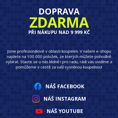
DOPRAVA
ZDARMA
PŘI NÁKUPU NAD 9 999 KČ
Jsme profesionálové v oblasti koupelen. V našem e-shopu
najdete na 100 000 položek, ze kterých můžete pohodlně
vybírat. Stavte se u nás klidně i pro radu, rádi vás uvidíme a
pomůžeme v cestě za vaší vysněnou koupelnou!
NÁŠ FACEBOOK
NÁŠ INSTAGRAM
NÁŠ YOUTUBE