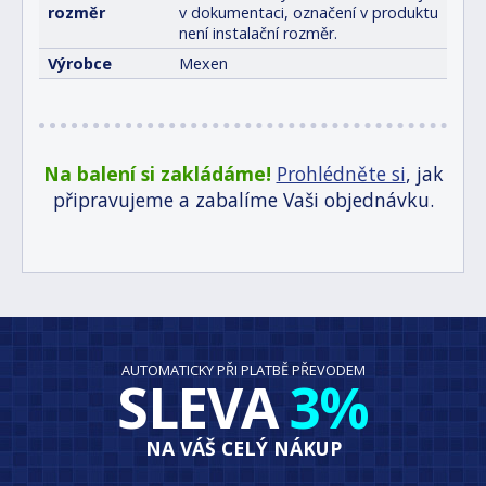
rozměr
v dokumentaci, označení v produktu
není instalační rozměr.
Výrobce
Mexen
Na balení si zakládáme!
Prohlédněte si
, jak
připravujeme a zabalíme Vaši objednávku.
AUTOMATICKY PŘI PLATBĚ PŘEVODEM
SLEVA
3%
NA VÁŠ CELÝ NÁKUP