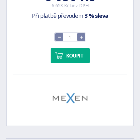
6 653 Kč bez DPH
Při platbě převodem
3 % sleva
KOUPIT