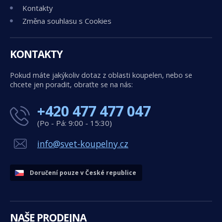
Kontakty
Změna souhlasu s Cookies
KONTAKTY
Pokud máte jakýkoliv dotaz z oblasti koupelen, nebo se
chcete jen poradit, obraťte se na nás:
+420 477 477 047
(Po - Pá: 9:00 - 15:30)
info@svet-koupelny.cz
Doručení pouze v České republice
NAŠE PRODEJNA