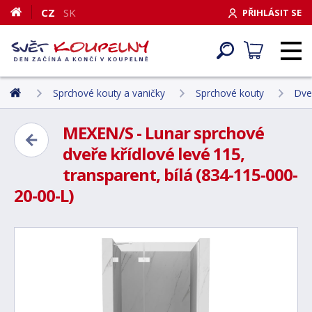
CZ
SK
PŘIHLÁSIT SE
Sprchové kouty a vaničky
Sprchové kouty
Dve
MEXEN/S - Lunar sprchové
dveře křídlové levé 115,
transparent, bílá (834-115-000-
20-00-L)