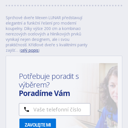
Sprchové dveře Mexen LUNAR představují
elegantní a funkční řešení pro moderní
koupelny. Díky výšce 200 cm a kombinaci
nerezových ocelových a hliníkových prvků
vynikají nejen designem, ale i svou
praktičností. Křídlové dveře s kvalitními panty
zajišť… (
celý popis
)
Potřebuje poradit s
výběrem?
Poradíme Vám
ZAVOLEJTE MI