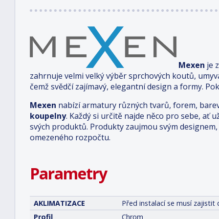
Mexen
je 
zahrnuje velmi velký výběr sprchových koutů, umyv
čemž svědčí zajímavý, elegantní design a formy. Pok
Mexen
nabízí armatury různých tvarů, forem, bare
koupelny
. Každý si určitě najde něco pro sebe, ať u
svých produktů. Produkty zaujmou svým designem, 
omezeného rozpočtu.
Parametry
AKLIMATIZACE
Před instalací se musí zajist
Profil
Chrom