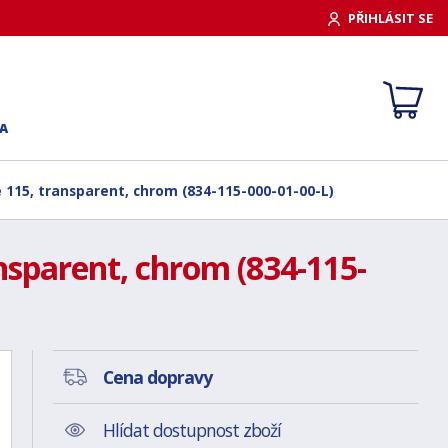
PŘIHLÁSIT SE
A
 115, transparent, chrom (834-115-000-01-00-L)
nsparent, chrom (834-115-
Cena dopravy
Hlídat dostupnost zboží