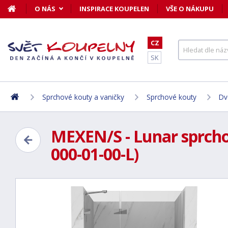
O NÁS
INSPIRACE KOUPELEN
VŠE O NÁKUPU
CZ
SK
Sprchové kouty a vaničky
Sprchové kouty
Dv
MEXEN/S - Lunar sprchov
000-01-00-L)