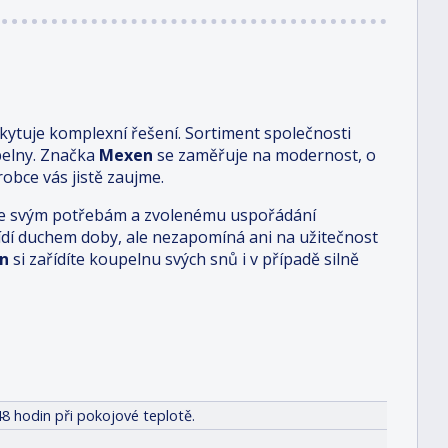
ytuje komplexní řešení. Sortiment společnosti
pelny. Značka
Mexen
se zaměřuje na modernost, o
obce vás jistě zaujme.
i je svým potřebám a zvolenému uspořádání
 řídí duchem doby, ale nezapomíná ani na užitečnost
n
si zařídíte koupelnu svých snů i v případě silně
8 hodin při pokojové teplotě.