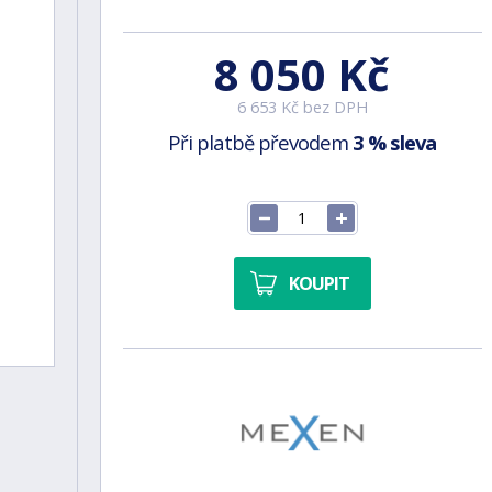
8 050 Kč
6 653 Kč bez DPH
Při platbě převodem
3 % sleva
KOUPIT