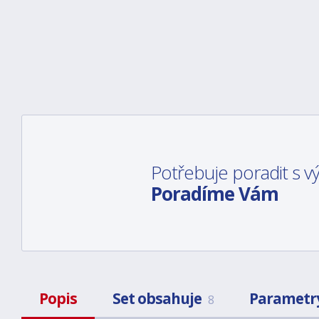
Potřebuje poradit s 
Poradíme Vám
Popis
Set obsahuje
Parametr
8