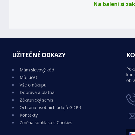
Na balení si za
UŽITEČNÉ ODKAZY
KO
Poku
Mám slevový kód
koup
Můj účet
obra
Vše o nákupu
Doprava a platba
Zákaznický servis
Ochrana osobních údajů GDPR
Kontakty
Změna souhlasu s Cookies