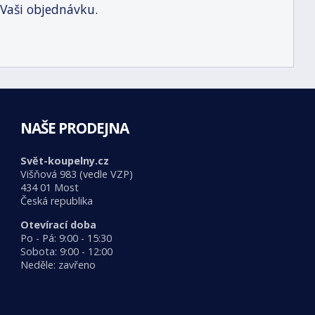
 Vaši objednávku.
NAŠE PRODEJNA
Svět-koupelny.cz
Višňová 983 (vedle VZP)
434 01 Most
Česká republika
Otevírací doba
Po - Pá: 9:00 - 15:30
Sobota: 9:00 - 12:00
Neděle: zavřeno