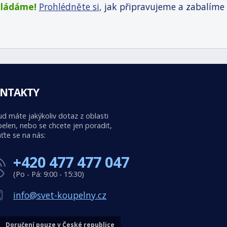
kládáme!
Prohlédněte si
, jak připravujeme a zabalíme
NTAKTY
d máte jakýkoliv dotaz z oblasti
elen, nebo se chcete jen poradit,
ťte se na nás:
+420 477 477 047
(Po - Pá: 9:00 - 15:30)
info@svet-koupelny.cz
Doručení pouze v České republice