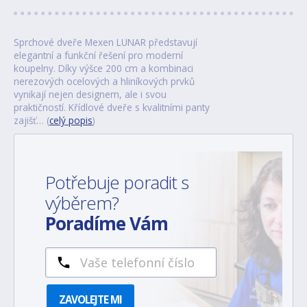
Sprchové dveře Mexen LUNAR představují
elegantní a funkční řešení pro moderní
koupelny. Díky výšce 200 cm a kombinaci
nerezových ocelových a hliníkových prvků
vynikají nejen designem, ale i svou
praktičností. Křídlové dveře s kvalitními panty
zajišť… (
celý popis
)
Potřebuje poradit s
výběrem?
Poradíme Vám
ZAVOLEJTE MI