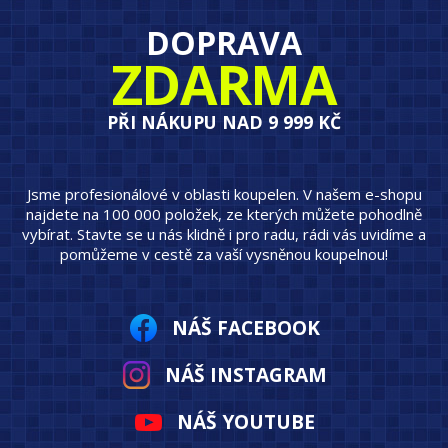
DOPRAVA
ZDARMA
PŘI NÁKUPU NAD 9 999 KČ
Jsme profesionálové v oblasti koupelen. V našem e-shopu
najdete na 100 000 položek, ze kterých můžete pohodlně
vybírat. Stavte se u nás klidně i pro radu, rádi vás uvidíme a
pomůžeme v cestě za vaší vysněnou koupelnou!
NÁŠ FACEBOOK
NÁŠ INSTAGRAM
NÁŠ YOUTUBE