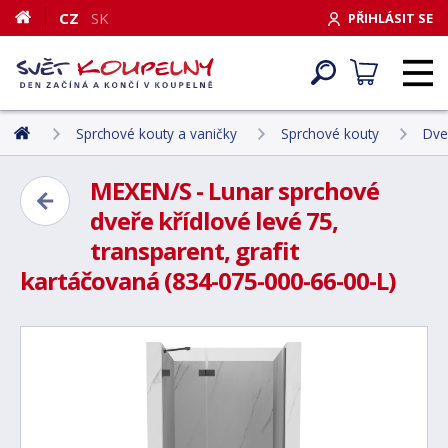
CZ
SK
PŘIHLÁSIT SE
Sprchové kouty a vaničky
Sprchové kouty
Dve
MEXEN/S - Lunar sprchové
dveře křídlové levé 75,
transparent, grafit
kartáčovaná (834-075-000-66-00-L)