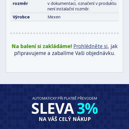
rozměr
v dokumentaci, označení v produktu
není instalační rozměr.
Výrobce
Mexen
Na balení si zakládáme!
Prohlédněte si
, jak
připravujeme a zabalíme Vaši objednávku.
AUTOMATICKY PŘI PLATBĚ PŘEVODEM
SLEVA
3%
NA VÁŠ CELÝ NÁKUP