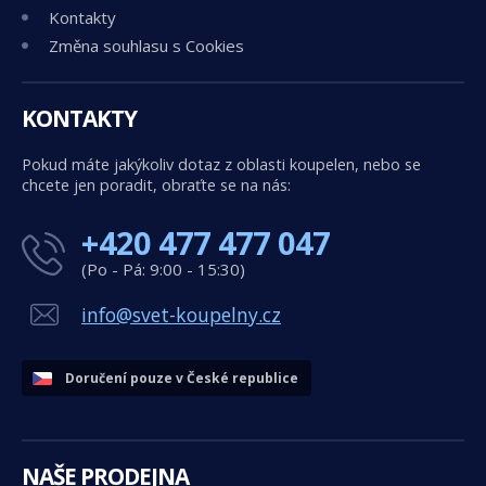
Kontakty
Změna souhlasu s Cookies
KONTAKTY
Pokud máte jakýkoliv dotaz z oblasti koupelen, nebo se
chcete jen poradit, obraťte se na nás:
+420 477 477 047
(Po - Pá: 9:00 - 15:30)
info@svet-koupelny.cz
Doručení pouze v České republice
NAŠE PRODEJNA