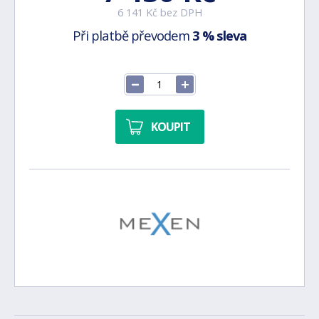
6 141 Kč bez DPH
Při platbě převodem
3 % sleva
KOUPIT