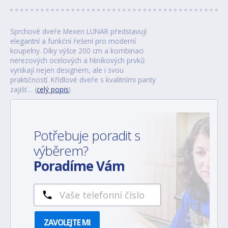
Sprchové dveře Mexen LUNAR představují
elegantní a funkční řešení pro moderní
koupelny. Díky výšce 200 cm a kombinaci
nerezových ocelových a hliníkových prvků
vynikají nejen designem, ale i svou
praktičností. Křídlové dveře s kvalitními panty
zajišť… (
celý popis
)
Potřebuje poradit s
výběrem?
Poradíme Vám
ZAVOLEJTE MI