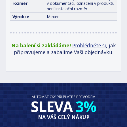
rozměr
v dokumentaci, označení v produktu
není instalační rozměr.
Výrobce
Mexen
Na balení si zakládáme!
Prohlédněte si
, jak
připravujeme a zabalíme Vaši objednávku.
AUTOMATICKY PŘI PLATBĚ PŘEVODEM
SLEVA
3%
NA VÁŠ CELÝ NÁKUP