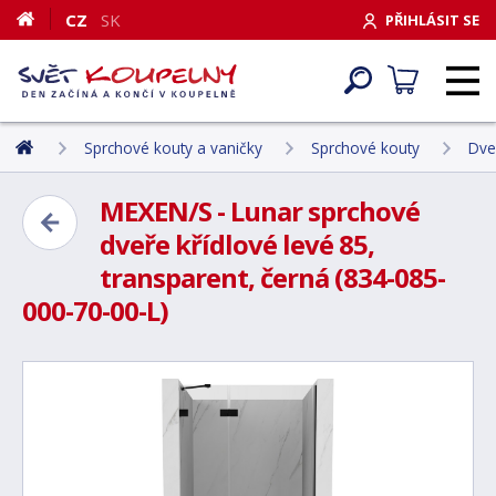
CZ
SK
PŘIHLÁSIT SE
Sprchové kouty a vaničky
Sprchové kouty
Dve
MEXEN/S - Lunar sprchové
dveře křídlové levé 85,
transparent, černá (834-085-
000-70-00-L)