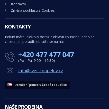
Kontakty
Změna souhlasu s Cookies
KONTAKTY
Pokud máte jakýkoliv dotaz z oblasti koupelen, nebo se
chcete jen poradit, obraťte se na nás:
+420 477 477 047
(Po - Pá: 9:00 - 15:30)
info@svet-koupelny.cz
Doručení pouze v České republice
NAŠE PRODEJNA