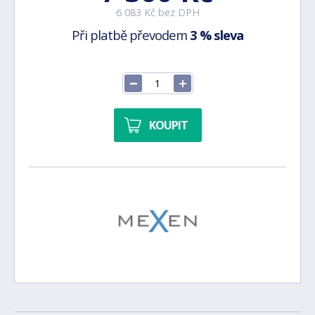
6 083 Kč bez DPH
Při platbě převodem
3 % sleva
KOUPIT