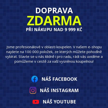
DOPRAVA
ZDARMA
PŘI NÁKUPU NAD 9 999 KČ
Jsme profesionálové v oblasti koupelen. V našem e-shopu
najdete na 100 000 položek, ze kterých můžete pohodlně
vybírat. Stavte se u nás klidně i pro radu, rádi vás uvidíme a
pomůžeme v cestě za vaší vysněnou koupelnou!
NÁŠ FACEBOOK
NÁŠ INSTAGRAM
NÁŠ YOUTUBE