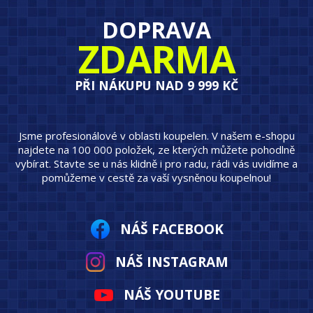
DOPRAVA
ZDARMA
PŘI NÁKUPU NAD 9 999 KČ
Jsme profesionálové v oblasti koupelen. V našem e-shopu
najdete na 100 000 položek, ze kterých můžete pohodlně
vybírat. Stavte se u nás klidně i pro radu, rádi vás uvidíme a
pomůžeme v cestě za vaší vysněnou koupelnou!
NÁŠ FACEBOOK
NÁŠ INSTAGRAM
NÁŠ YOUTUBE