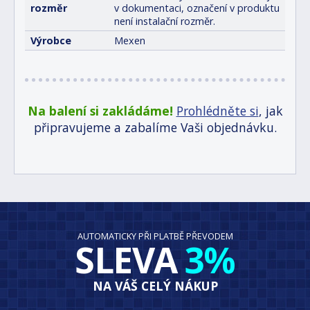
rozměr
v dokumentaci, označení v produktu
není instalační rozměr.
Výrobce
Mexen
Na balení si zakládáme!
Prohlédněte si
, jak
připravujeme a zabalíme Vaši objednávku.
AUTOMATICKY PŘI PLATBĚ PŘEVODEM
SLEVA
3%
NA VÁŠ CELÝ NÁKUP