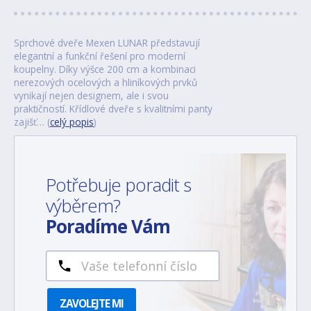
Sprchové dveře Mexen LUNAR představují
elegantní a funkční řešení pro moderní
koupelny. Díky výšce 200 cm a kombinaci
nerezových ocelových a hliníkových prvků
vynikají nejen designem, ale i svou
praktičností. Křídlové dveře s kvalitními panty
zajišť… (
celý popis
)
Potřebuje poradit s
výběrem?
Poradíme Vám
ZAVOLEJTE MI