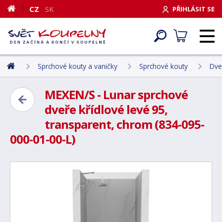
CZ
SK
PŘIHLÁSIT SE
Sprchové kouty a vaničky
Sprchové kouty
Dve
MEXEN/S - Lunar sprchové
dveře křídlové levé 95,
transparent, chrom (834-095-
000-01-00-L)