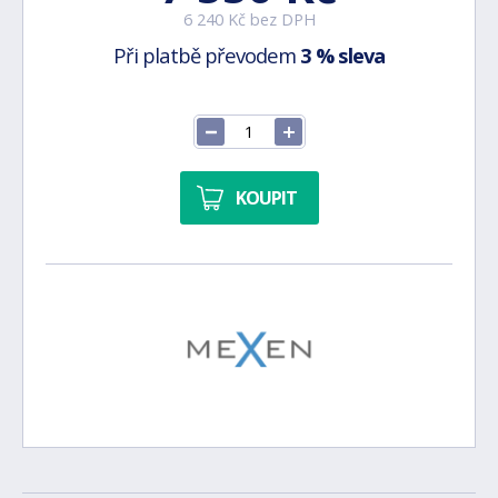
6 240 Kč bez DPH
Při platbě převodem
3 % sleva
KOUPIT