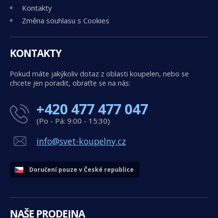
Kontakty
Změna souhlasu s Cookies
KONTAKTY
Pokud máte jakýkoliv dotaz z oblasti koupelen, nebo se
chcete jen poradit, obraťte se na nás:
+420 477 477 047
(Po - Pá: 9:00 - 15:30)
info@svet-koupelny.cz
Doručení pouze v České republice
NAŠE PRODEJNA