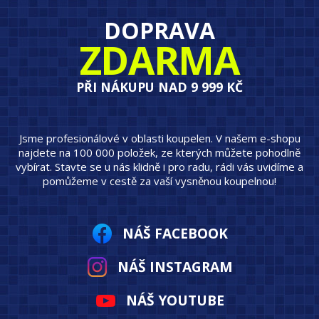
DOPRAVA
ZDARMA
PŘI NÁKUPU NAD 9 999 KČ
Jsme profesionálové v oblasti koupelen. V našem e-shopu
najdete na 100 000 položek, ze kterých můžete pohodlně
vybírat. Stavte se u nás klidně i pro radu, rádi vás uvidíme a
pomůžeme v cestě za vaší vysněnou koupelnou!
NÁŠ FACEBOOK
NÁŠ INSTAGRAM
NÁŠ YOUTUBE