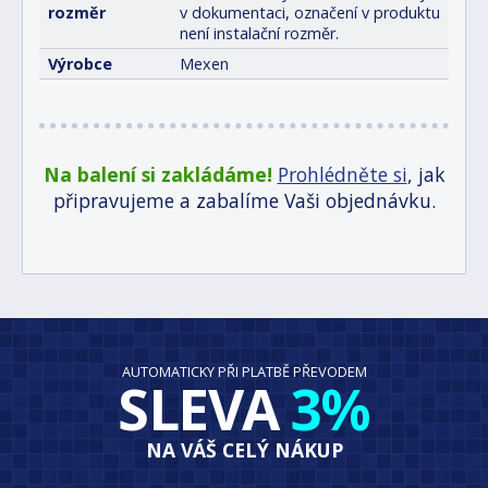
rozměr
v dokumentaci, označení v produktu
není instalační rozměr.
Výrobce
Mexen
Na balení si zakládáme!
Prohlédněte si
, jak
připravujeme a zabalíme Vaši objednávku.
AUTOMATICKY PŘI PLATBĚ PŘEVODEM
SLEVA
3%
NA VÁŠ CELÝ NÁKUP