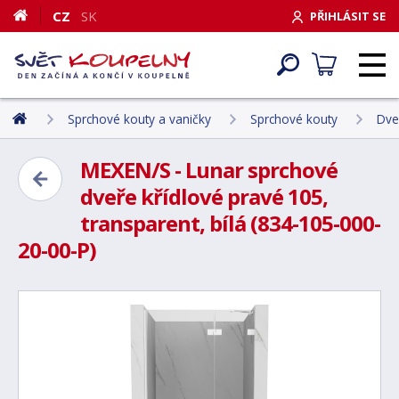
CZ
SK
PŘIHLÁSIT SE
Sprchové kouty a vaničky
Sprchové kouty
Dve
MEXEN/S - Lunar sprchové
dveře křídlové pravé 105,
transparent, bílá (834-105-000-
20-00-P)