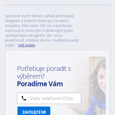
Sprchové dveře Mexen LUNAR představují
elegantní a funkční řešení pro moderní
koupelny. Díky výšce 200 cm a kombinaci
nerezových ocelových a hliníkových prvků
vynikají nejen designem, ale i svou
praktičností. Křídlové dveře s kvalitními panty
zajišť… (
celý popis
)
Potřebuje poradit s
výběrem?
Poradíme Vám
ZAVOLEJTE MI