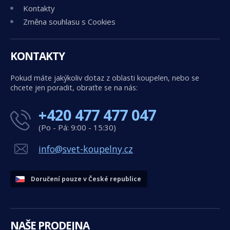
Kontakty
Změna souhlasu s Cookies
KONTAKTY
Pokud máte jakýkoliv dotaz z oblasti koupelen, nebo se
chcete jen poradit, obraťte se na nás:
+420 477 477 047
(Po - Pá: 9:00 - 15:30)
info@svet-koupelny.cz
Doručení pouze v České republice
NAŠE PRODEJNA