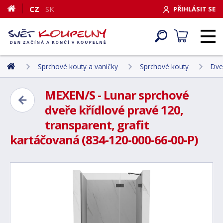
CZ
SK
PŘIHLÁSIT SE
Sprchové kouty a vaničky
Sprchové kouty
Dve
MEXEN/S - Lunar sprchové
dveře křídlové pravé 120,
transparent, grafit
kartáčovaná (834-120-000-66-00-P)