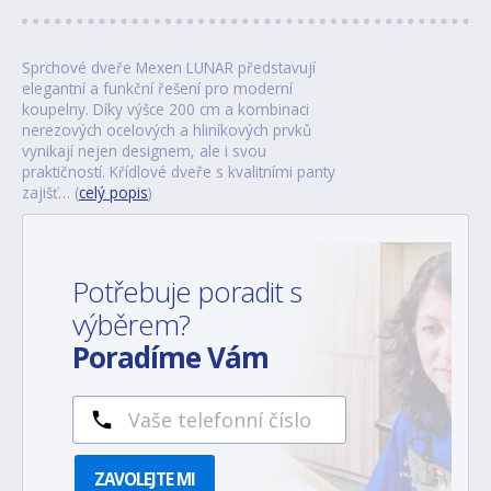
Sprchové dveře Mexen LUNAR představují
elegantní a funkční řešení pro moderní
koupelny. Díky výšce 200 cm a kombinaci
nerezových ocelových a hliníkových prvků
vynikají nejen designem, ale i svou
praktičností. Křídlové dveře s kvalitními panty
zajišť… (
celý popis
)
Potřebuje poradit s
výběrem?
Poradíme Vám
ZAVOLEJTE MI