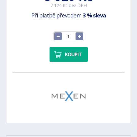
7 124 Kč bez DPH
Při platbě převodem
3 % sleva
KOUPIT