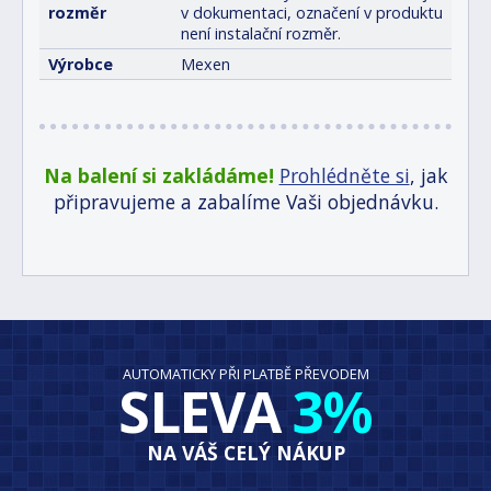
rozměr
v dokumentaci, označení v produktu
není instalační rozměr.
Výrobce
Mexen
Na balení si zakládáme!
Prohlédněte si
, jak
připravujeme a zabalíme Vaši objednávku.
AUTOMATICKY PŘI PLATBĚ PŘEVODEM
SLEVA
3%
NA VÁŠ CELÝ NÁKUP