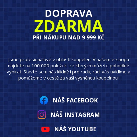
DOPRAVA
ZDARMA
PŘI NÁKUPU NAD 9 999 KČ
Jsme profesionálové v oblasti koupelen. V našem e-shopu
najdete na 100 000 položek, ze kterých můžete pohodlně
vybírat. Stavte se u nás klidně i pro radu, rádi vás uvidíme a
pomůžeme v cestě za vaší vysněnou koupelnou!
NÁŠ FACEBOOK
NÁŠ INSTAGRAM
NÁŠ YOUTUBE