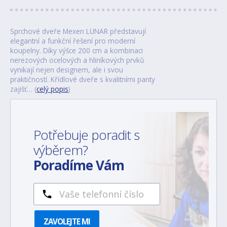
Sprchové dveře Mexen LUNAR představují
elegantní a funkční řešení pro moderní
koupelny. Díky výšce 200 cm a kombinaci
nerezových ocelových a hliníkových prvků
vynikají nejen designem, ale i svou
praktičností. Křídlové dveře s kvalitními panty
zajišť… (
celý popis
)
Potřebuje poradit s
výběrem?
Poradíme Vám
ZAVOLEJTE MI