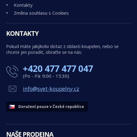
Kontakty
Změna souhlasu s Cookies
KONTAKTY
Pokud máte jakýkoliv dotaz z oblasti koupelen, nebo se
chcete jen poradit, obraťte se na nás:
+420 477 477 047
(Po - Pá: 9:00 - 15:30)
info@svet-koupelny.cz
Doručení pouze v České republice
NAŠE PRODEJNA