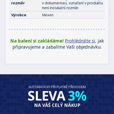
rozměr
v dokumentaci, označení v produktu
není instalační rozměr.
Výrobce
Mexen
Na balení si zakládáme!
Prohlédněte si
, jak
připravujeme a zabalíme Vaši objednávku.
AUTOMATICKY PŘI PLATBĚ PŘEVODEM
SLEVA
3%
NA VÁŠ CELÝ NÁKUP