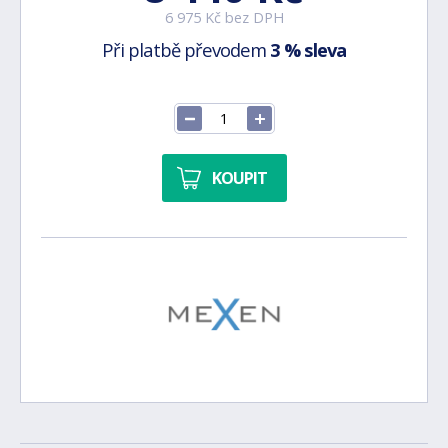
6 975 Kč bez DPH
Při platbě převodem
3 % sleva
KOUPIT