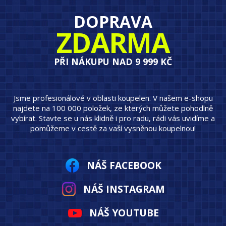
DOPRAVA
ZDARMA
PŘI NÁKUPU NAD 9 999 KČ
Jsme profesionálové v oblasti koupelen. V našem e-shopu
najdete na 100 000 položek, ze kterých můžete pohodlně
vybírat. Stavte se u nás klidně i pro radu, rádi vás uvidíme a
pomůžeme v cestě za vaší vysněnou koupelnou!
NÁŠ FACEBOOK
NÁŠ INSTAGRAM
NÁŠ YOUTUBE