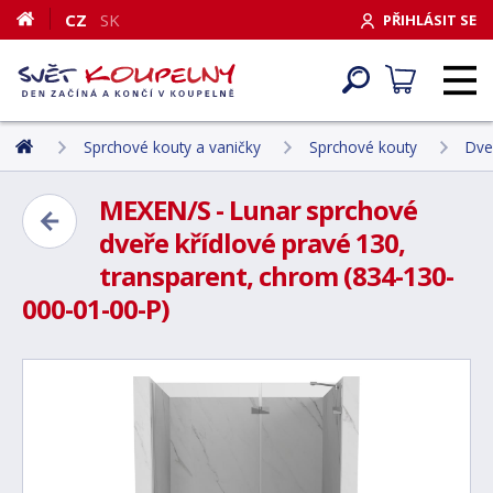
CZ
SK
PŘIHLÁSIT SE
Sprchové kouty a vaničky
Sprchové kouty
Dve
MEXEN/S - Lunar sprchové
dveře křídlové pravé 130,
transparent, chrom (834-130-
000-01-00-P)