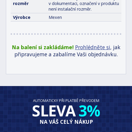
rozměr
v dokumentaci, označení v produktu
není instalační rozměr.
Výrobce
Mexen
Na balení si zakládáme!
Prohlédněte si
, jak
připravujeme a zabalíme Vaši objednávku.
AUTOMATICKY PŘI PLATBĚ PŘEVODEM
SLEVA
3%
NA VÁŠ CELÝ NÁKUP