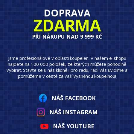
DOPRAVA
ZDARMA
PŘI NÁKUPU NAD 9 999 KČ
Jsme profesionálové v oblasti koupelen. V našem e-shopu
najdete na 100 000 položek, ze kterých můžete pohodlně
vybírat. Stavte se u nás klidně i pro radu, rádi vás uvidíme a
pomůžeme v cestě za vaší vysněnou koupelnou!
NÁŠ FACEBOOK
NÁŠ INSTAGRAM
NÁŠ YOUTUBE