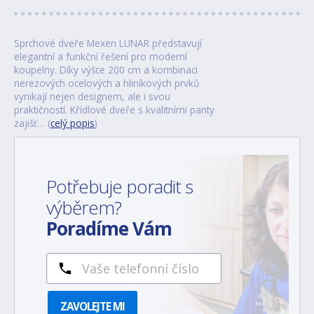
Sprchové dveře Mexen LUNAR představují
elegantní a funkční řešení pro moderní
koupelny. Díky výšce 200 cm a kombinaci
nerezových ocelových a hliníkových prvků
vynikají nejen designem, ale i svou
praktičností. Křídlové dveře s kvalitními panty
zajišť… (
celý popis
)
Potřebuje poradit s
výběrem?
Poradíme Vám
ZAVOLEJTE MI