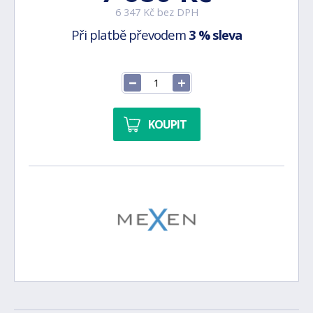
6 347 Kč bez DPH
Při platbě převodem
3 % sleva
KOUPIT