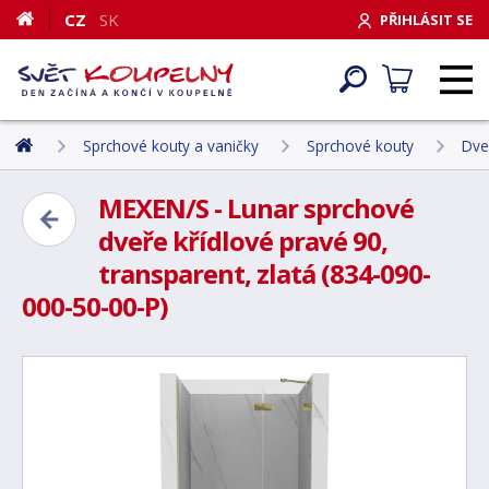
CZ
SK
PŘIHLÁSIT SE
Sprchové kouty a vaničky
Sprchové kouty
Dve
MEXEN/S - Lunar sprchové
dveře křídlové pravé 90,
transparent, zlatá (834-090-
000-50-00-P)