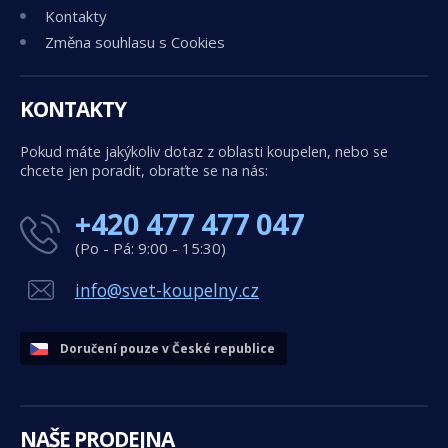
Kontakty
Změna souhlasu s Cookies
KONTAKTY
Pokud máte jakýkoliv dotaz z oblasti koupelen, nebo se
chcete jen poradit, obraťte se na nás:
+420 477 477 047
(Po - Pá: 9:00 - 15:30)
info@svet-koupelny.cz
Doručení pouze v České republice
NAŠE PRODEJNA