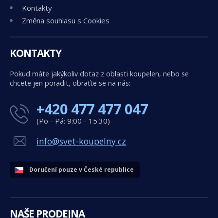
Kontakty
Změna souhlasu s Cookies
KONTAKTY
Pokud máte jakýkoliv dotaz z oblasti koupelen, nebo se
chcete jen poradit, obraťte se na nás:
+420 477 477 047
(Po - Pá: 9:00 - 15:30)
info@svet-koupelny.cz
Doručení pouze v České republice
NAŠE PRODEJNA