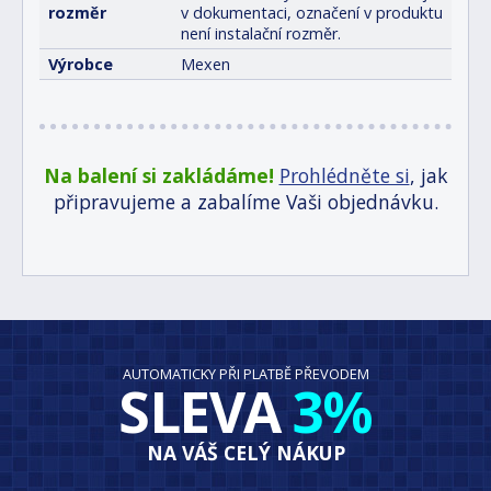
rozměr
v dokumentaci, označení v produktu
není instalační rozměr.
Výrobce
Mexen
Na balení si zakládáme!
Prohlédněte si
, jak
připravujeme a zabalíme Vaši objednávku.
AUTOMATICKY PŘI PLATBĚ PŘEVODEM
SLEVA
3%
NA VÁŠ CELÝ NÁKUP