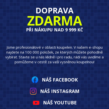
DOPRAVA
ZDARMA
PŘI NÁKUPU NAD 9 999 KČ
Jsme profesionálové v oblasti koupelen. V našem e-shopu
najdete na 100 000 položek, ze kterých můžete pohodlně
vybírat. Stavte se u nás klidně i pro radu, rádi vás uvidíme a
pomůžeme v cestě za vaší vysněnou koupelnou!
NÁŠ FACEBOOK
NÁŠ INSTAGRAM
NÁŠ YOUTUBE