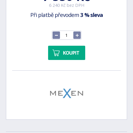
6 240 Kč bez DPH
Při platbě převodem
3 % sleva
KOUPIT