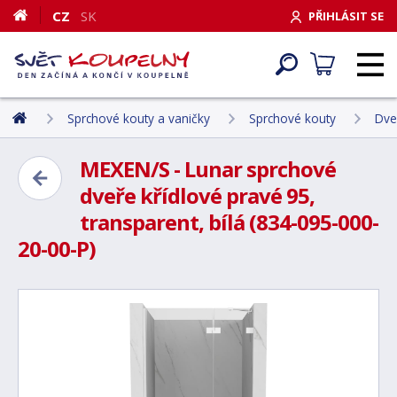
CZ
SK
PŘIHLÁSIT SE
Sprchové kouty a vaničky
Sprchové kouty
Dve
MEXEN/S - Lunar sprchové
dveře křídlové pravé 95,
transparent, bílá (834-095-000-
20-00-P)