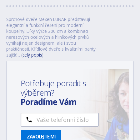
Sprchové dveře Mexen LUNAR představují
elegantní a funkční řešení pro moderní
koupelny. Díky výšce 200 cm a kombinaci
nerezových ocelových a hliníkových prvků
vynikají nejen designem, ale i svou
praktičností. Křídlové dveře s kvalitními panty
zajišť… (
celý popis
)
Potřebuje poradit s
výběrem?
Poradíme Vám
ZAVOLEJTE MI