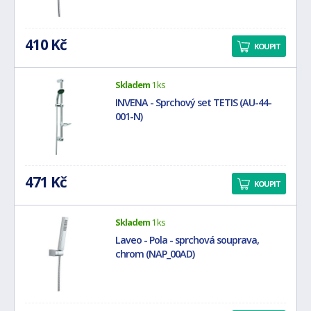
410 Kč
KOUPIT
Skladem
1 ks
INVENA - Sprchový set TETIS (AU-44-
001-N)
471 Kč
KOUPIT
Skladem
1 ks
Laveo - Pola - sprchová souprava,
chrom (NAP_00AD)