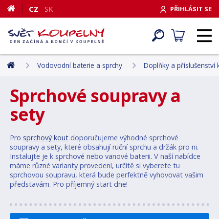
CZ
SK
PŘIHLÁSIT SE
Vodovodní baterie a sprchy
Doplňky a příslušenství
Sprchové soupravy a
sety
Pro
sprchový kout
doporučujeme výhodné sprchové
soupravy a sety, které obsahují ruční sprchu a držák pro ni.
Instalujte je k sprchové nebo vanové baterii. V naší nabídce
máme různé varianty provedení, určitě si vyberete tu
sprchovou soupravu, která bude perfektně vyhovovat vašim
představám. Pro příjemný start dne!