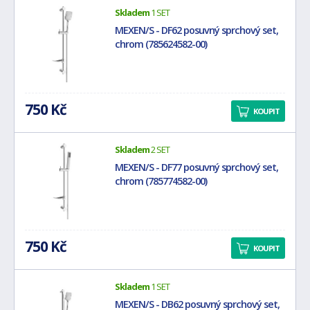
Skladem
1 SET
MEXEN/S - DF62 posuvný sprchový set,
chrom (785624582-00)
750 Kč
KOUPIT
Skladem
2 SET
MEXEN/S - DF77 posuvný sprchový set,
chrom (785774582-00)
750 Kč
KOUPIT
Skladem
1 SET
MEXEN/S - DB62 posuvný sprchový set,