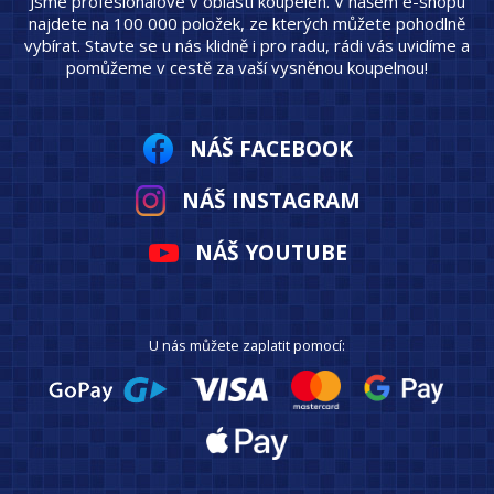
Jsme profesionálové v oblasti koupelen. V našem e-shopu
najdete na 100 000 položek, ze kterých můžete pohodlně
vybírat. Stavte se u nás klidně i pro radu, rádi vás uvidíme a
pomůžeme v cestě za vaší vysněnou koupelnou!
NÁŠ FACEBOOK
NÁŠ INSTAGRAM
NÁŠ YOUTUBE
U nás můžete zaplatit pomocí: