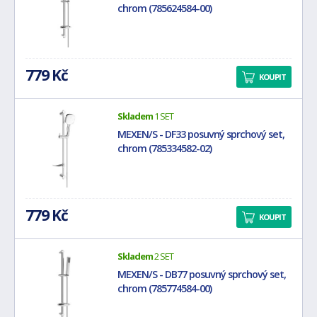
chrom (785624584-00)
779 Kč
KOUPIT
Skladem
1 SET
MEXEN/S - DF33 posuvný sprchový set,
chrom (785334582-02)
779 Kč
KOUPIT
Skladem
2 SET
MEXEN/S - DB77 posuvný sprchový set,
chrom (785774584-00)