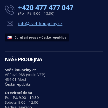
+420 477 477 047
(Po - Pá: 9:00 - 15:30)
info@svet-koupelny.cz
Doručení pouze v České republice
NAŠE PRODEJNA
Svět-koupelny.cz
Višňová 983 (vedle VZP)
434 01 Most
Česká republika
Otevírací doba
Po - Pá: 9:00 - 15:30
Sobota: 9:00 - 12:00
Neděle: zavřeno