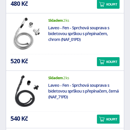
480 Kč
KOUPIT
Skladem
2 ks
Laveo - Fen - Sprchová souprava s
bidetovou sprškou s přepínačem,
chrom (NAF_01PD)
520 Kč
KOUPIT
Skladem
2 ks
Laveo - Fen - Sprchová souprava s
bidetovou sprškou s přepínačem, černá
(NAF_71PD)
540 Kč
KOUPIT