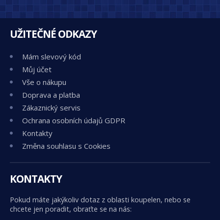
UŽITEČNÉ ODKAZY
Mám slevový kód
Můj účet
Vše o nákupu
Doprava a platba
Zákaznický servis
Ochrana osobních údajů GDPR
Kontakty
Změna souhlasu s Cookies
KONTAKTY
Pokud máte jakýkoliv dotaz z oblasti koupelen, nebo se
chcete jen poradit, obraťte se na nás: