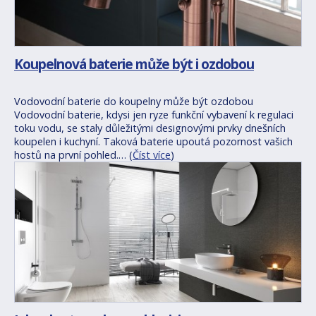
Koupelnová baterie může být i ozdobou
Vodovodní baterie do koupelny může být ozdobou
Vodovodní baterie, kdysi jen ryze funkční vybavení k regulaci
toku vodu, se staly důležitými designovými prvky dnešních
koupelen i kuchyní. Taková baterie upoutá pozornost vašich
hostů na první pohled.… (
Číst více
)