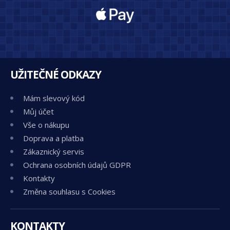
UŽITEČNÉ ODKAZY
Mám slevový kód
Můj účet
Vše o nákupu
Doprava a platba
Zákaznický servis
Ochrana osobních údajů GDPR
Kontakty
Změna souhlasu s Cookies
KONTAKTY