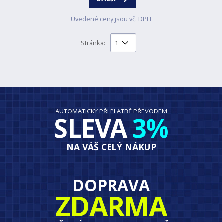
Uvedené ceny jsou vč. DPH
Stránka:
AUTOMATICKY PŘI PLATBĚ PŘEVODEM
SLEVA
3%
NA VÁŠ CELÝ NÁKUP
DOPRAVA
ZDARMA