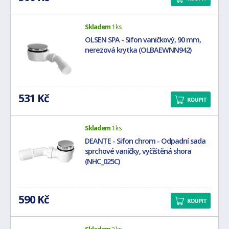
Skladem
1 ks
OLSEN SPA - Sifon vaničkový, 90 mm,
nerezová krytka (OLBAEWNN942)
531 Kč
KOUPIT
Skladem
1 ks
DEANTE - Sifon chrom - Odpadní sada
sprchové vaničky, vyčištěná shora
(NHC_025C)
590 Kč
KOUPIT