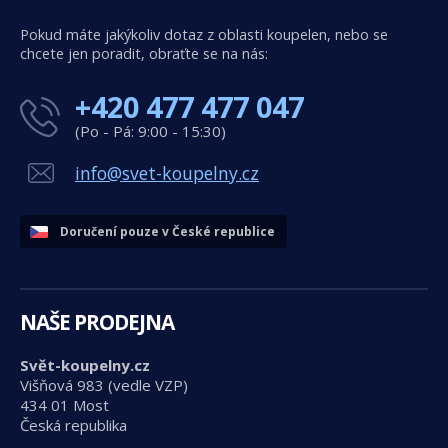
Pokud máte jakýkoliv dotaz z oblasti koupelen, nebo se
chcete jen poradit, obraťte se na nás:
+420 477 477 047
(Po - Pá: 9:00 - 15:30)
info@svet-koupelny.cz
Doručení pouze v České republice
NAŠE PRODEJNA
Svět-koupelny.cz
Višňová 983 (vedle VZP)
434 01 Most
Česká republika