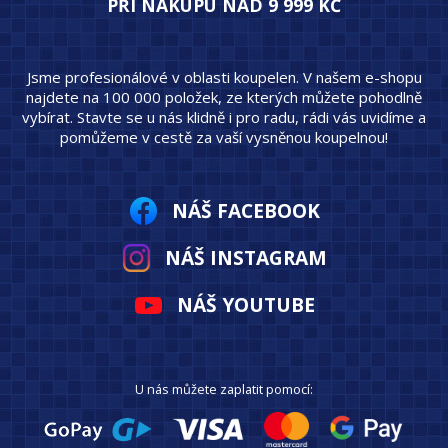
PŘI NÁKUPU NAD 9 999 KČ
Jsme profesionálové v oblasti koupelen. V našem e-shopu
najdete na 100 000 položek, ze kterých můžete pohodlně
vybírat. Stavte se u nás klidně i pro radu, rádi vás uvidíme a
pomůžeme v cestě za vaší vysněnou koupelnou!
NÁŠ FACEBOOK
NÁŠ INSTAGRAM
NÁŠ YOUTUBE
U nás můžete zaplatit pomocí: