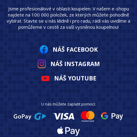
Jsme profesionálové v oblasti koupelen. V našem e-shopu
najdete na 100 000 položek, ze kterých můžete pohodlně
vybírat. Stavte se u nás klidně i pro radu, rádi vás uvidíme a
pomůžeme v cestě za vaší vysněnou koupelnou!
NÁŠ FACEBOOK
NÁŠ INSTAGRAM
NÁŠ YOUTUBE
U nás můžete zaplatit pomocí: