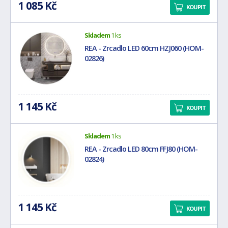
1 085 Kč
KOUPIT
Skladem
1 ks
REA - Zrcadlo LED 60cm HZJ060 (HOM-
02826)
1 145 Kč
KOUPIT
Skladem
1 ks
REA - Zrcadlo LED 80cm FFJ80 (HOM-
02824)
1 145 Kč
KOUPIT