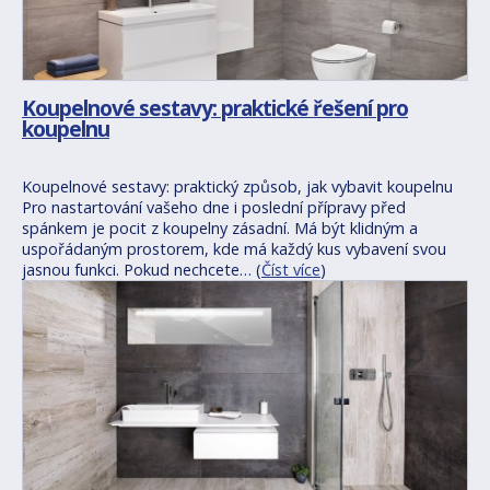
Koupelnové sestavy: praktické řešení pro
koupelnu
Koupelnové sestavy: praktický způsob, jak vybavit koupelnu
Pro nastartování vašeho dne i poslední přípravy před
spánkem je pocit z koupelny zásadní. Má být klidným a
uspořádaným prostorem, kde má každý kus vybavení svou
jasnou funkci. Pokud nechcete… (
Číst více
)