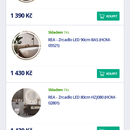
1 390 Kč
KOUPIT
Skladem
1 ks
REA - Zrcadlo LED 90cm BAS (HOM-
05521)
1 430 Kč
KOUPIT
Skladem
1 ks
REA - Zrcadlo LED 80cm HZJ080 (HOM-
02801)