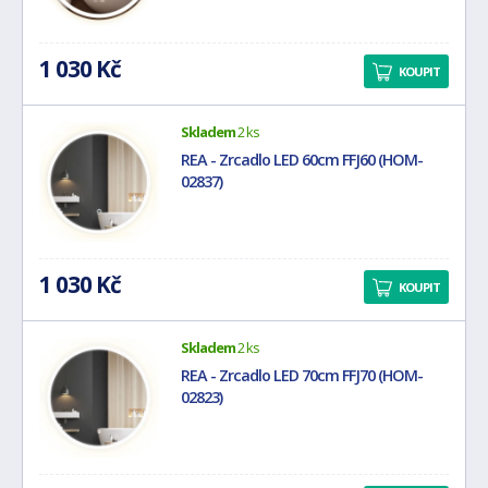
1 030 Kč
KOUPIT
Skladem
2 ks
REA - Zrcadlo LED 60cm FFJ60 (HOM-
02837)
1 030 Kč
KOUPIT
Skladem
2 ks
REA - Zrcadlo LED 70cm FFJ70 (HOM-
02823)