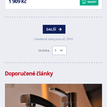
1 909 Kč
KOUPIT
DALŠÍ
Uvedené ceny jsou vč. DPH
Stránka:
Doporučené články