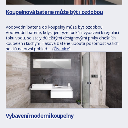
Koupelnová baterie může být i ozdobou
Vodovodní baterie do koupelny může být ozdobou
Vodovodní baterie, kdysi jen ryze funkční vybavení k regulaci
toku vodu, se staly důležitými designovými prvky dnešních
koupelen i kuchyní. Taková baterie upoutá pozornost vašich
hostů na první pohled.… (
Číst více
)
Vybavení moderní koupelny