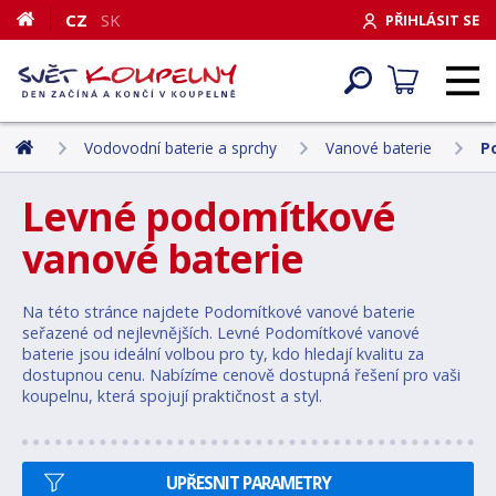
CZ
SK
PŘIHLÁSIT SE
Vodovodní baterie a sprchy
Vanové baterie
P
Levné podomítkové
vanové baterie
Na této stránce najdete Podomítkové vanové baterie
seřazené od nejlevnějších. Levné Podomítkové vanové
baterie jsou ideální volbou pro ty, kdo hledají kvalitu za
dostupnou cenu. Nabízíme cenově dostupná řešení pro vaši
koupelnu, která spojují praktičnost a styl.
UPŘESNIT PARAMETRY