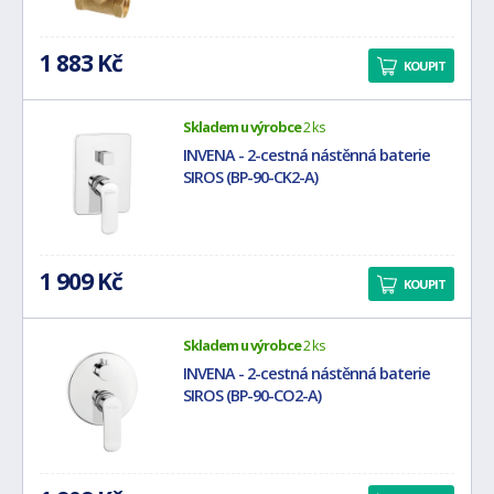
1 883 Kč
KOUPIT
Skladem u výrobce
2 ks
INVENA - 2-cestná nástěnná baterie
SIROS (BP-90-CK2-A)
1 909 Kč
KOUPIT
Skladem u výrobce
2 ks
INVENA - 2-cestná nástěnná baterie
SIROS (BP-90-CO2-A)