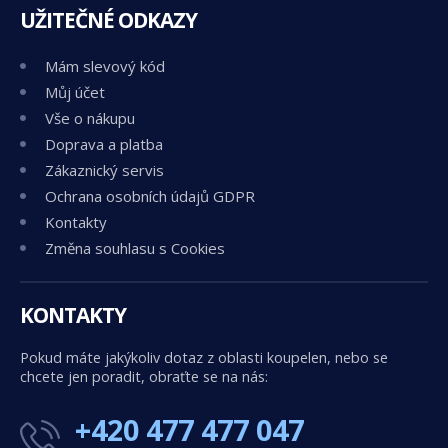
UŽITEČNÉ ODKAZY
Mám slevový kód
Můj účet
Vše o nákupu
Doprava a platba
Zákaznický servis
Ochrana osobních údajů GDPR
Kontakty
Změna souhlasu s Cookies
KONTAKTY
Pokud máte jakýkoliv dotaz z oblasti koupelen, nebo se
chcete jen poradit, obraťte se na nás:
+420 477 477 047