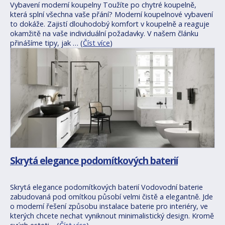
Vybavení moderní koupelny Toužíte po chytré koupelně,
která splní všechna vaše přání? Moderní koupelnové vybavení
to dokáže. Zajistí dlouhodobý komfort v koupelně a reaguje
okamžitě na vaše individuální požadavky. V našem článku
přinášíme tipy, jak … (
Číst více
)
Skrytá elegance podomítkových baterií
Skrytá elegance podomítkových baterií Vodovodní baterie
zabudovaná pod omítkou působí velmi čistě a elegantně. Jde
o moderní řešení způsobu instalace baterie pro interiéry, ve
kterých chcete nechat vyniknout minimalistický design. Kromě