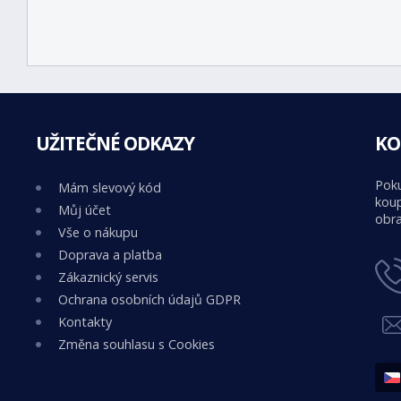
UŽITEČNÉ ODKAZY
KO
Poku
Mám slevový kód
koup
Můj účet
obra
Vše o nákupu
Doprava a platba
Zákaznický servis
Ochrana osobních údajů GDPR
Kontakty
Změna souhlasu s Cookies