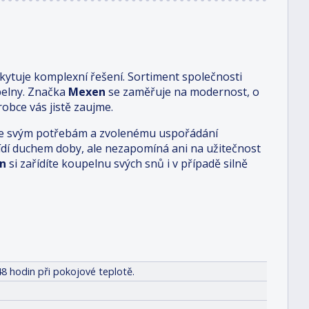
ytuje komplexní řešení. Sortiment společnosti
pelny. Značka
Mexen
se zaměřuje na modernost, o
obce vás jistě zaujme.
i je svým potřebám a zvolenému uspořádání
 řídí duchem doby, ale nezapomíná ani na užitečnost
n
si zařídíte koupelnu svých snů i v případě silně
8 hodin při pokojové teplotě.