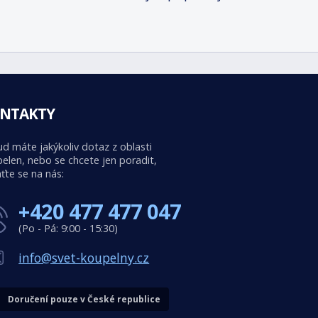
NTAKTY
d máte jakýkoliv dotaz z oblasti
elen, nebo se chcete jen poradit,
ťte se na nás:
+420 477 477 047
(Po - Pá: 9:00 - 15:30)
info@svet-koupelny.cz
Doručení pouze v České republice