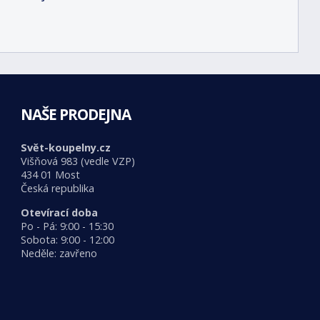
NAŠE PRODEJNA
Svět-koupelny.cz
Višňová 983 (vedle VZP)
434 01 Most
Česká republika
Otevírací doba
Po - Pá: 9:00 - 15:30
Sobota: 9:00 - 12:00
Neděle: zavřeno