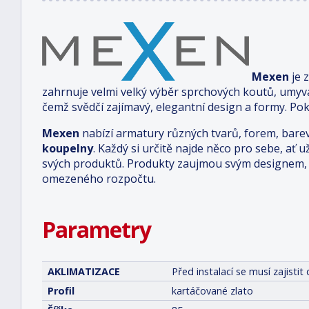
Mexen
je 
zahrnuje velmi velký výběr sprchových koutů, umyv
čemž svědčí zajímavý, elegantní design a formy. Pok
Mexen
nabízí armatury různých tvarů, forem, bare
koupelny
. Každý si určitě najde něco pro sebe, ať u
svých produktů. Produkty zaujmou svým designem, 
omezeného rozpočtu.
Parametry
AKLIMATIZACE
Před instalací se musí zajist
Profil
kartáčované zlato