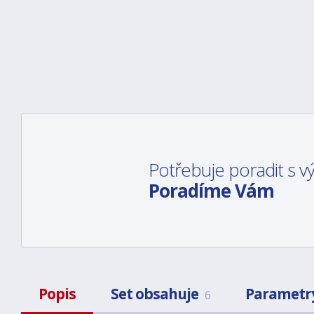
Potřebuje poradit s 
Poradíme Vám
Popis
Set obsahuje
Parametr
6