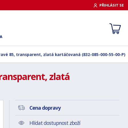
PŘIHLÁSIT SE
A
ravé 85, transparent, zlatá kartáčovaná (832-085-000-55-00-P)
ransparent, zlatá
Cena dopravy
Hlídat dostupnost zboží