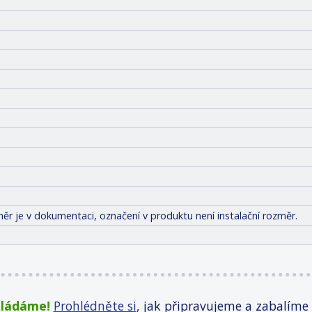
ěr je v dokumentaci, označení v produktu není instalační rozměr.
kládáme!
Prohlédněte si
, jak připravujeme a zabalíme