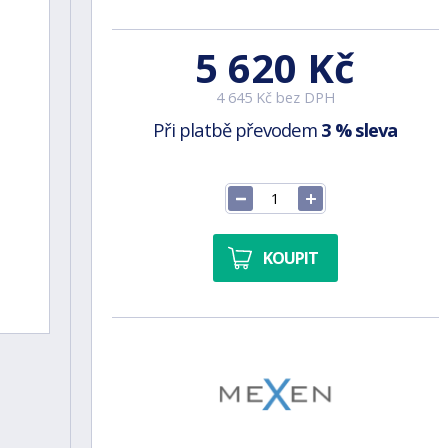
5 620 Kč
4 645 Kč bez DPH
Při platbě převodem
3 % sleva
KOUPIT