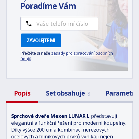
Poradíme Vám
ZAVOLEJTE MI
Přečtěte si naše
zásady pro zpracování osobních
údajů
.
Popis
Set obsahuje
Parametr
8
Sprchové dveře Mexen LUNAR L
představují
elegantní a funkční řešení pro moderní koupelny.
Díky výšce 200 cm a kombinaci nerezových
ocelových a hliníkových prvků vynikají nejen