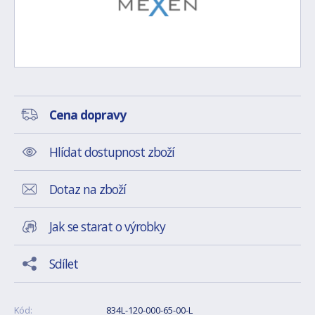
Cena dopravy
Hlídat dostupnost zboží
Dotaz na zboží
Jak se starat o výrobky
Sdílet
Kód:
834L-120-000-65-00-L