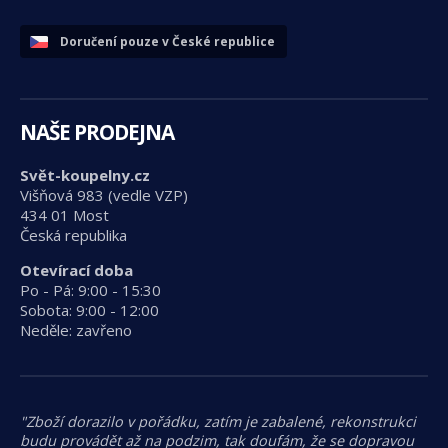
Doručení pouze v České republice
NAŠE PRODEJNA
Svět-koupelny.cz
Višňová 983 (vedle VZP)
434 01 Most
Česká republika
Otevírací doba
Po - Pá: 9:00 - 15:30
Sobota: 9:00 - 12:00
Neděle: zavřeno
"Zboží dorazilo v pořádku, zatím je zabalené, rekonstrukci
budu provádět až na podzim, tak doufám, že se dopravou