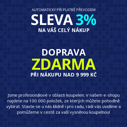
AUTOMATICKY PŘI PLATBĚ PŘEVODEM
SLEVA
3%
NA VÁŠ CELÝ NÁKUP
DOPRAVA
ZDARMA
PŘI NÁKUPU NAD 9 999 KČ
Jsme profesionálové v oblasti koupelen. V našem e-shopu
najdete na 100 000 položek, ze kterých můžete pohodlně
vybírat. Stavte se u nás klidně i pro radu, rádi vás uvidíme a
pomůžeme v cestě za vaší vysněnou koupelnou!