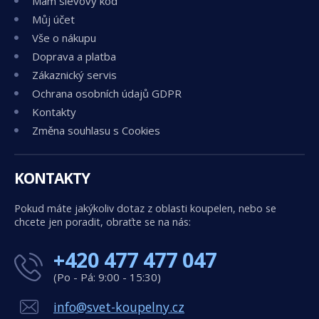
Mám slevový kód
Můj účet
Vše o nákupu
Doprava a platba
Zákaznický servis
Ochrana osobních údajů GDPR
Kontakty
Změna souhlasu s Cookies
KONTAKTY
Pokud máte jakýkoliv dotaz z oblasti koupelen, nebo se
chcete jen poradit, obraťte se na nás:
+420 477 477 047
(Po - Pá: 9:00 - 15:30)
info@svet-koupelny.cz