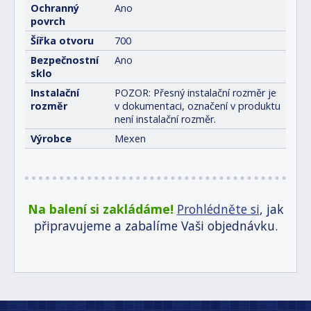
Ochranný
Ano
povrch
Šířka otvoru
700
Bezpečnostní
Ano
sklo
Instalační
POZOR: Přesný instalační rozměr je
rozměr
v dokumentaci, označení v produktu
není instalační rozměr.
Výrobce
Mexen
Na balení si zakládáme!
Prohlédněte si
, jak
připravujeme a zabalíme Vaši objednávku.