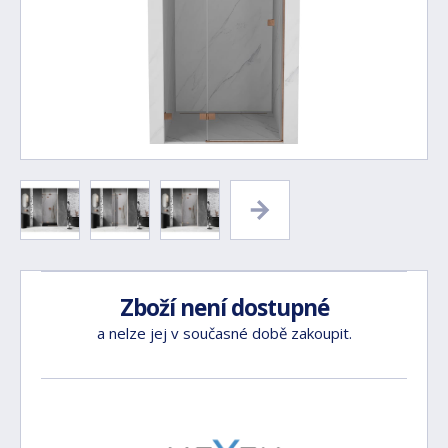
Zboží není dostupné
a nelze jej v současné době zakoupit.