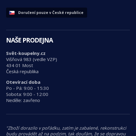
Doručení pouze v České republice
NAŠE PRODEJNA
Svět-koupelny.cz
Višňová 983 (vedle VZP)
434 01 Most
Česká republika
Otevírací doba
Po - Pá: 9:00 - 15:30
Sobota: 9:00 - 12:00
Neděle: zavřeno
"Zboží dorazilo v pořádku, zatím je zabalené, rekonstrukci
budu provádět až na podzim, tak doufám, že se dopravou