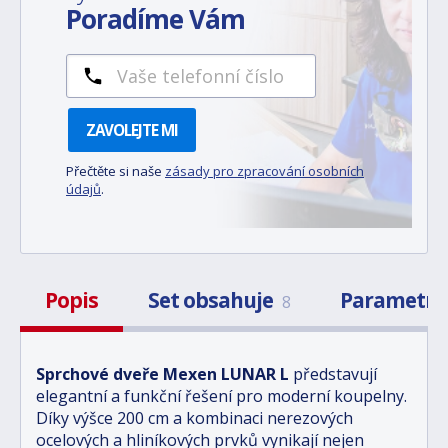
Poradíme Vám
ZAVOLEJTE MI
Přečtěte si naše
zásady pro zpracování osobních
údajů
.
Popis
Set obsahuje
Parametr
8
Sprchové dveře Mexen LUNAR L
představují
elegantní a funkční řešení pro moderní koupelny.
Díky výšce 200 cm a kombinaci nerezových
ocelových a hliníkových prvků vynikají nejen