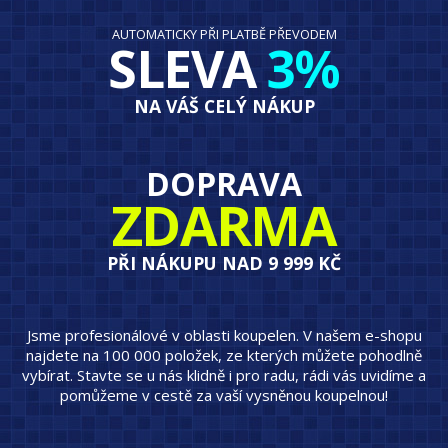
AUTOMATICKY PŘI PLATBĚ PŘEVODEM
SLEVA
3%
NA VÁŠ CELÝ NÁKUP
DOPRAVA
ZDARMA
PŘI NÁKUPU NAD 9 999 KČ
Jsme profesionálové v oblasti koupelen. V našem e-shopu
najdete na 100 000 položek, ze kterých můžete pohodlně
vybírat. Stavte se u nás klidně i pro radu, rádi vás uvidíme a
pomůžeme v cestě za vaší vysněnou koupelnou!