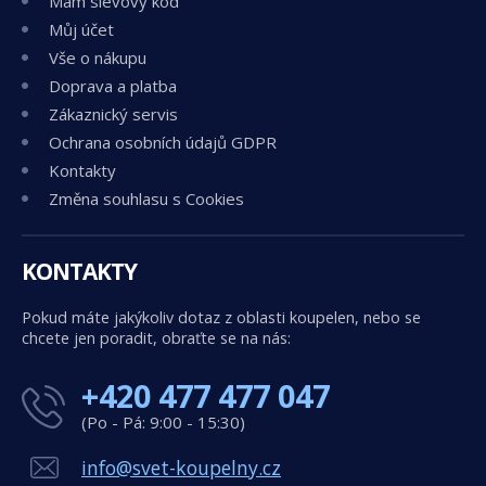
Mám slevový kód
Můj účet
Vše o nákupu
Doprava a platba
Zákaznický servis
Ochrana osobních údajů GDPR
Kontakty
Změna souhlasu s Cookies
KONTAKTY
Pokud máte jakýkoliv dotaz z oblasti koupelen, nebo se
chcete jen poradit, obraťte se na nás:
+420 477 477 047
(Po - Pá: 9:00 - 15:30)
info@svet-koupelny.cz