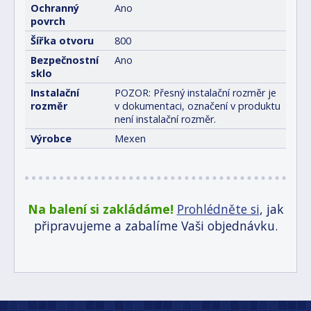
Ochranný
Ano
povrch
Šířka otvoru
800
Bezpečnostní
Ano
sklo
Instalační
POZOR: Přesný instalační rozměr je
rozměr
v dokumentaci, označení v produktu
není instalační rozměr.
Výrobce
Mexen
Na balení si zakládáme!
Prohlédněte si
, jak
připravujeme a zabalíme Vaši objednávku.