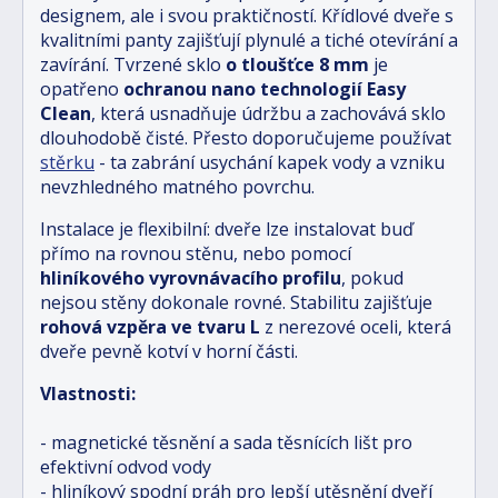
designem, ale i svou praktičností. Křídlové dveře s
kvalitními panty zajišťují plynulé a tiché otevírání a
zavírání. Tvrzené sklo
o tloušťce 8 mm
je
opatřeno
ochranou nano technologií Easy
Clean
, která usnadňuje údržbu a zachovává sklo
dlouhodobě čisté. Přesto doporučujeme používat
stěrku
- ta zabrání usychání kapek vody a vzniku
nevzhledného matného povrchu.
Instalace je flexibilní: dveře lze instalovat buď
přímo na rovnou stěnu, nebo pomocí
hliníkového vyrovnávacího profilu
, pokud
nejsou stěny dokonale rovné. Stabilitu zajišťuje
rohová vzpěra ve tvaru L
z nerezové oceli, která
dveře pevně kotví v horní části.
Vlastnosti:
- magnetické těsnění a sada těsnících lišt pro
efektivní odvod vody
- hliníkový spodní práh pro lepší utěsnění dveří