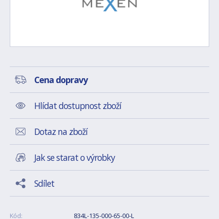
Cena dopravy
Hlídat dostupnost zboží
Dotaz na zboží
Jak se starat o výrobky
Sdílet
Kód:
834L-135-000-65-00-L