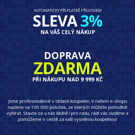
AUTOMATICKY PŘI PLATBĚ PŘEVODEM
SLEVA
3%
NA VÁŠ CELÝ NÁKUP
DOPRAVA
ZDARMA
PŘI NÁKUPU NAD 9 999 KČ
Jsme profesionálové v oblasti koupelen. V našem e-shopu
najdete na 100 000 položek, ze kterých můžete pohodlně
vybírat. Stavte se u nás klidně i pro radu, rádi vás uvidíme a
pomůžeme v cestě za vaší vysněnou koupelnou!