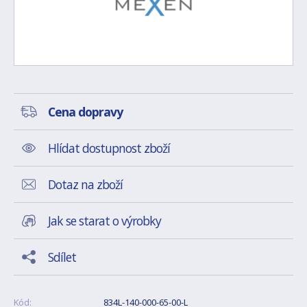
Cena dopravy
Hlídat dostupnost zboží
Dotaz na zboží
Jak se starat o výrobky
Sdílet
Kód:
834L-140-000-65-00-L