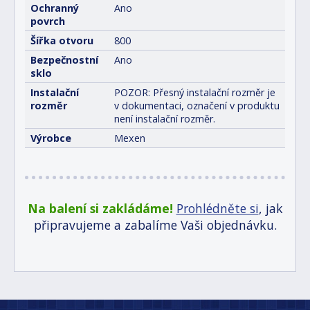
Ochranný
Ano
povrch
Šířka otvoru
800
Bezpečnostní
Ano
sklo
Instalační
POZOR: Přesný instalační rozměr je
rozměr
v dokumentaci, označení v produktu
není instalační rozměr.
Výrobce
Mexen
Na balení si zakládáme!
Prohlédněte si
, jak
připravujeme a zabalíme Vaši objednávku.