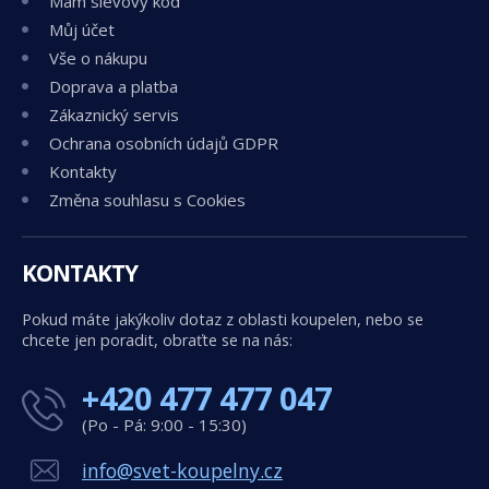
Mám slevový kód
Můj účet
Vše o nákupu
Doprava a platba
Zákaznický servis
Ochrana osobních údajů GDPR
Kontakty
Změna souhlasu s Cookies
KONTAKTY
Pokud máte jakýkoliv dotaz z oblasti koupelen, nebo se
chcete jen poradit, obraťte se na nás:
+420 477 477 047
(Po - Pá: 9:00 - 15:30)
info@svet-koupelny.cz