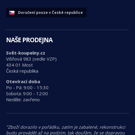
Doručení pouze v České republice
NAŠE PRODEJNA
Svět-koupelny.cz
Višňová 983 (vedle VZP)
434 01 Most
Česká republika
Otevírací doba
Po - Pá: 9:00 - 15:30
Sobota: 9:00 - 12:00
Neděle: zavřeno
"Zboží dorazilo v pořádku, zatím je zabalené, rekonstrukci
budu provádět až na podzim, tak doufám, že se dopravou