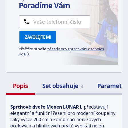
Poradíme Vám
ZAVOLEJTE MI
Přečtěte si naše
zásady pro zpracování osobních
údajů
.
Popis
Set obsahuje
Parametr
8
Sprchové dveře Mexen LUNAR L
představují
elegantní a funkční řešení pro moderní koupelny.
Díky výšce 200 cm a kombinaci nerezových
ocelových a hliníkových prvků vynikají nejen