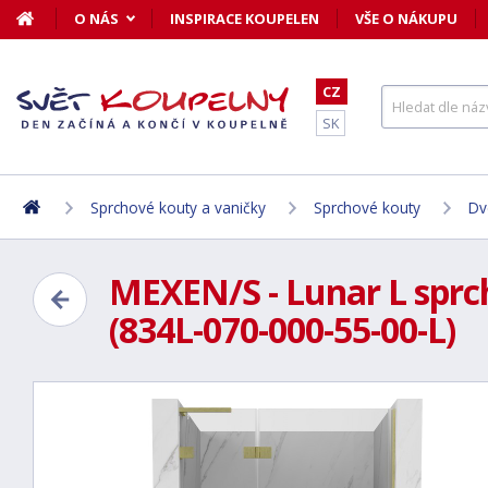
O NÁS
INSPIRACE KOUPELEN
VŠE O NÁKUPU
CZ
SK
Sprchové kouty a vaničky
Sprchové kouty
Dv
MEXEN/S - Lunar L sprch
(834L-070-000-55-00-L)