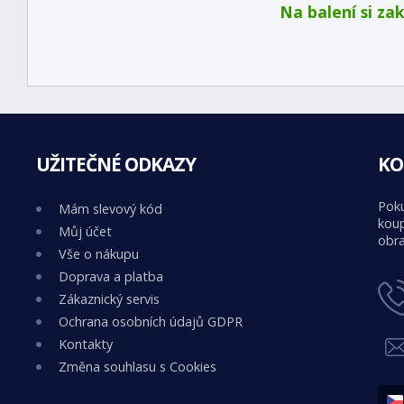
Na balení si za
UŽITEČNÉ ODKAZY
KO
Poku
Mám slevový kód
koup
Můj účet
obra
Vše o nákupu
Doprava a platba
Zákaznický servis
Ochrana osobních údajů GDPR
Kontakty
Změna souhlasu s Cookies