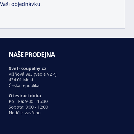
 Vaši objednávku.
NAŠE PRODEJNA
Svět-koupelny.cz
Višňová 983 (vedle VZP)
434 01 Most
Česká republika
Otevírací doba
Po - Pá: 9:00 - 15:30
Sobota: 9:00 - 12:00
Neděle: zavřeno