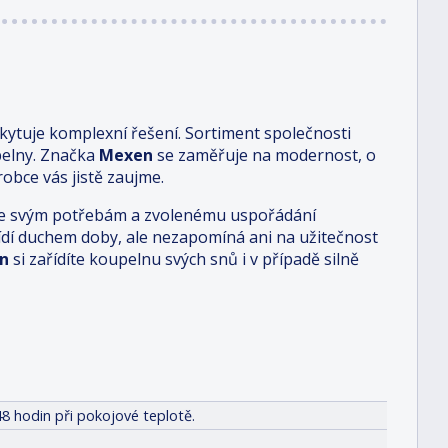
ytuje komplexní řešení. Sortiment společnosti
pelny. Značka
Mexen
se zaměřuje na modernost, o
obce vás jistě zaujme.
i je svým potřebám a zvolenému uspořádání
 řídí duchem doby, ale nezapomíná ani na užitečnost
n
si zařídíte koupelnu svých snů i v případě silně
8 hodin při pokojové teplotě.