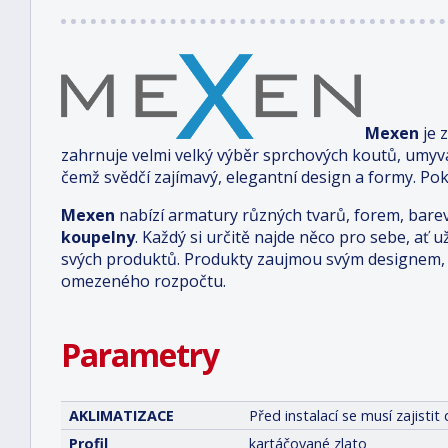
Mexen
je 
zahrnuje velmi velký výběr sprchových koutů, umyv
čemž svědčí zajímavý, elegantní design a formy. Pok
Mexen
nabízí armatury různých tvarů, forem, bare
koupelny
. Každý si určitě najde něco pro sebe, ať u
svých produktů. Produkty zaujmou svým designem, 
omezeného rozpočtu.
Parametry
AKLIMATIZACE
Před instalací se musí zajist
Profil
kartáčované zlato