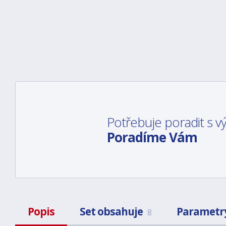
Potřebuje poradit s 
Poradíme Vám
Popis
Set obsahuje
Parametr
8