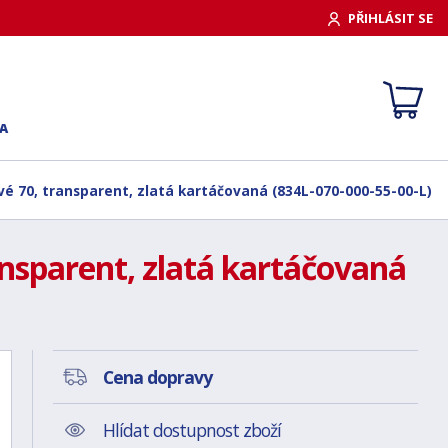
PŘIHLÁSIT SE
A
vé 70, transparent, zlatá kartáčovaná (834L-070-000-55-00-L)
ansparent, zlatá kartáčovaná
Cena dopravy
Hlídat dostupnost zboží