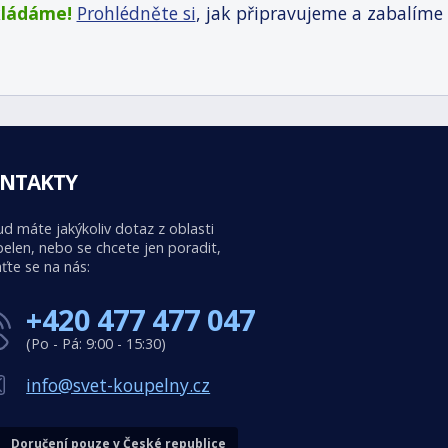
kládáme!
Prohlédněte si
, jak připravujeme a zabalíme
NTAKTY
d máte jakýkoliv dotaz z oblasti
elen, nebo se chcete jen poradit,
ťte se na nás:
+420 477 477 047
(Po - Pá: 9:00 - 15:30)
info@svet-koupelny.cz
Doručení pouze v České republice