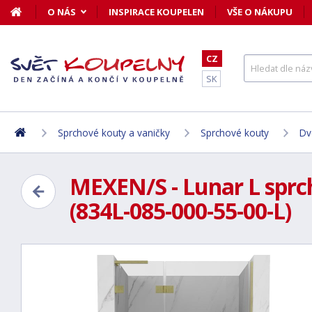
O NÁS
INSPIRACE KOUPELEN
VŠE O NÁKUPU
CZ
SK
Sprchové kouty a vaničky
Sprchové kouty
Dv
MEXEN/S - Lunar L sprch
(834L-085-000-55-00-L)