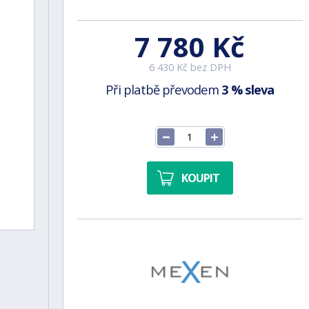
7 780 Kč
6 430 Kč bez DPH
Při platbě převodem
3 % sleva
KOUPIT