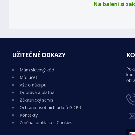
Na balení si za
UŽITEČNÉ ODKAZY
KO
Poku
Mám slevový kód
koup
Můj účet
obra
Vše o nákupu
Doprava a platba
Zákaznický servis
Ochrana osobních údajů GDPR
Kontakty
Změna souhlasu s Cookies