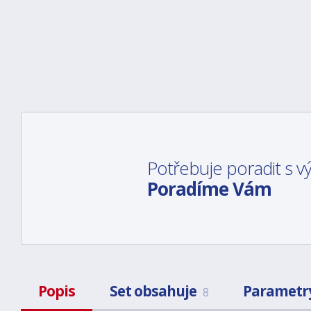
Potřebuje poradit s 
Poradíme Vám
Popis
Set obsahuje
Parametr
8