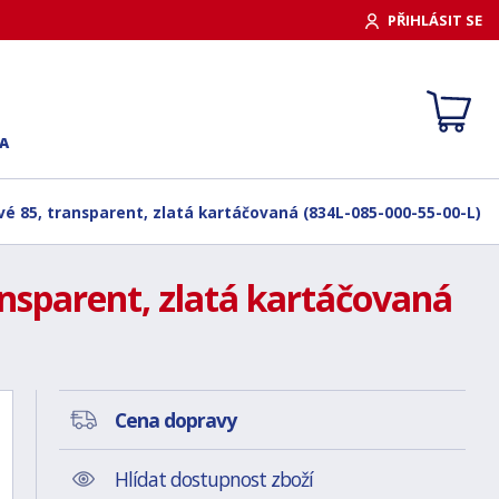
PŘIHLÁSIT SE
A
vé 85, transparent, zlatá kartáčovaná (834L-085-000-55-00-L)
ansparent, zlatá kartáčovaná
Cena dopravy
Hlídat dostupnost zboží