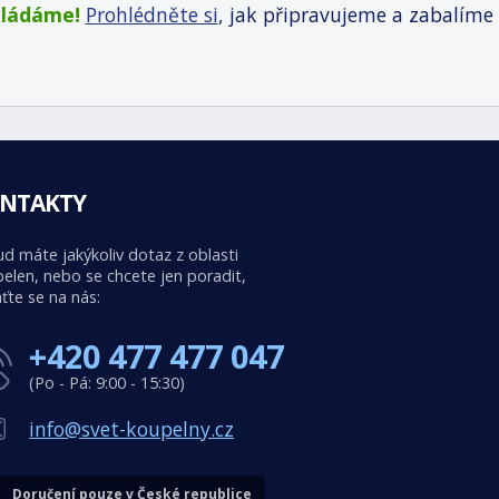
kládáme!
Prohlédněte si
, jak připravujeme a zabalíme
NTAKTY
d máte jakýkoliv dotaz z oblasti
elen, nebo se chcete jen poradit,
ťte se na nás:
+420 477 477 047
(Po - Pá: 9:00 - 15:30)
info@svet-koupelny.cz
Doručení pouze v České republice