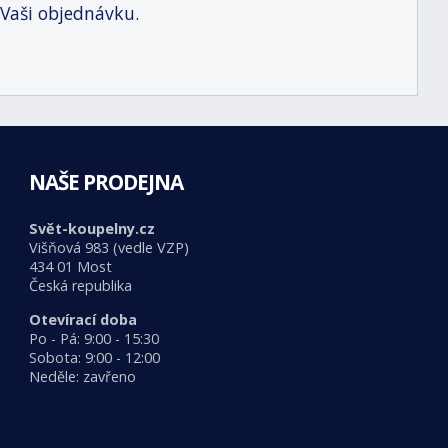
 Vaši objednávku.
NAŠE PRODEJNA
Svět-koupelny.cz
Višňová 983 (vedle VZP)
434 01 Most
Česká republika
Otevírací doba
Po - Pá: 9:00 - 15:30
Sobota: 9:00 - 12:00
Neděle: zavřeno