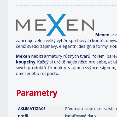
Mexen
je 
zahrnuje velmi velký výběr sprchových koutů, umyv
čemž svědčí zajímavý, elegantní design a formy. Pok
Mexen
nabízí armatury různých tvarů, forem, bare
koupelny
. Každý si určitě najde něco pro sebe, ať u
svých produktů. Produkty zaujmou svým designem, 
omezeného rozpočtu.
Parametry
AKLIMATIZACE
Před instalací se musí zajist
Profil
kartáčované zlato